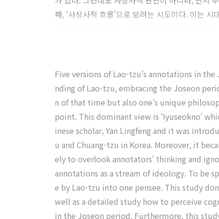
가 있다. 그런데도 사상사적 판단이 아니라, 단지
째, ‘사상사적 흐름’으로 보려는 시도이다. 이는 
시도된 이러한 연구는 시대의 흐름을 사상사적으로
한 연구가 필요해 보인다는 점에서 아직 부족한 점
해명하였다. 이러한 연구방법의 문제를 구체적인 사
하면서 새로운 시각들과 입장들이 필요함을 제시하
Five versions of Lao-tzu’s annotations in th
nding of Lao-tzu, embracing the Joseon perio
n of that time but also one’s unique philoso
point. This dominant view is ‘Iyuseokno’ wh
inese scholar, Yan Lingfeng and it was intro
u and Chuang-tzu in Korea. Moreover, it becam
ely to overlook annotators’ thinking and igno
annotations as a stream of ideology. To be s
e by Lao-tzu into one pensee. This study done
well as a detailed study how to perceive cog
in the Joseon period. Furthermore, this study