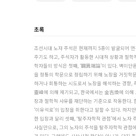
초록
조선시대 노자 주석은 현재까지 5종이 발굴되어 연
주기도 하고, 주석자가 활동한 시대적 상황과 철학
학자들의 방식은 첫째, ‘闢異端論’이 있다. 벽이
을 정통의 학문으로 정립하기 위해 노장을 거짓학문
하거나 회통하는 시도로서 노장을 해석하는 경향, 즉
靈峰에 의해 제기되고, 한국에서는 金吉煥에 의해 
장과 철학적 사유를 재단하는 기준으로 작동한다. 
‘이유석로’의 입장을 취한다고 말할 수 있다. 하지
한 입장과 달리 셋째, ‘탈주자학적 관점’에서 노
사실만으로, 그의 노자의 주석을 탈주자학적 관점에