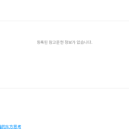
등록된 참고문헌 정보가 없습니다.
福的东方思考