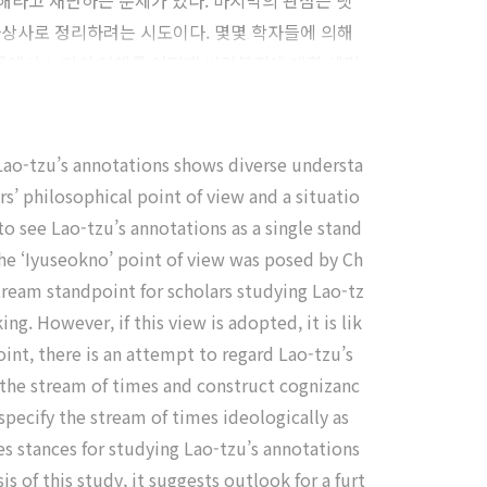
해라고 재단하는 문제가 있다. 마지막의 관점은 넷
 사상사로 정리하려는 시도이다. 몇몇 학자들에 의해
름에서 노자의 이해를 어떻게 바라볼지에 대한 세밀
 정리하고, 이들 연구방법에서 문제점이 무엇인지를
 이를 바탕으로 앞으로 노자 연구의 전망들을 제시
 Lao-tzu’s annotations shows diverse understa
s’ philosophical point of view and a situatio
o see Lao-tzu’s annotations as a single stand
he ‘Iyuseokno’ point of view was posed by Ch
tream standpoint for scholars studying Lao-tz
g. However, if this view is adopted, it is lik
int, there is an attempt to regard Lao-tzu’s
h the stream of times and construct cognizanc
specify the stream of times ideologically as
s stances for studying Lao-tzu’s annotations
 of this study, it suggests outlook for a furt