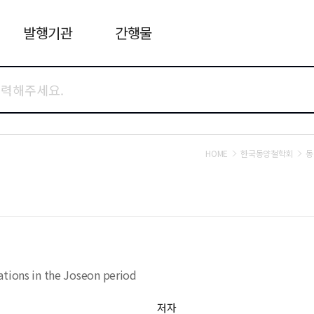
발행기관
간행물
HOME
한국동양철학회
동
ations in the Joseon period
저자