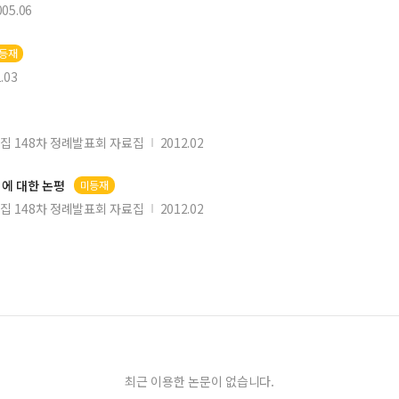
005.06
등재
.03
 148차 정례발표회 자료집
2012.02
｣에 대한 논평
미등재
 148차 정례발표회 자료집
2012.02
최근 이용한 논문이 없습니다.