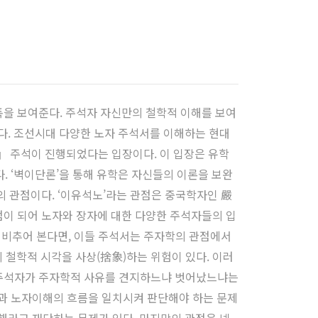
폭을 보여준다. 주석자 자신만의 철학적 이해를 보여
다. 조선시대 다양한 노자 주석서를 이해하는 현대
』 주석이 진행되었다는 입장이다. 이 입장은 유학
 ‘벽이단론’을 통해 유학은 자신들의 이론을 보완
의 관점이다. ‘이유석노’라는 관점은 중국학자인 嚴
점이 되어 노자와 장자에 대한 다양한 주석자들의 입
 비추어 본다면, 이들 주석서는 주자학의 관점에서
 철학적 시각을 사상(捨象)하는 위험이 있다. 이러
. 주석자가 주자학적 사유를 견지하느냐 벗어났느냐는
과 노자이해의 흐름을 일치시켜 판단해야 하는 문제