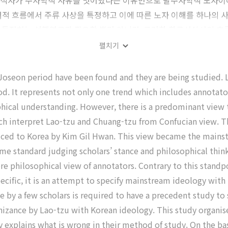
 주석자가 주자학적 사유를 벗어났다는 이유만으로 탈주자학적 노자이
시대적 흐름에서 주류 사상을 특정하고 이에 따른 노자 이해를 하나의
 특정하는 선행연구가 필요할 뿐만 아니라, 그러한 한국사상사의 흐
이 보인다. 본 연구는 조선시대 노자 주석서들을 연구하는 입장들을
펼치기
례를 통해 정리하고자 노자 주석서들의 연구경향들을 따로 정리했다.
였다.
e Joseon period have been found and they are being studied.
d. It represents not only one trend which includes annotator
phical understanding. However, there is a predominant view t
ich interpret Lao-tzu and Chuang-tzu from Confucian view. T
duced to Korea by Kim Gil Hwan. This view became the mains
e standard judging scholars’ stance and philosophical thinkin
re philosophical view of annotators. Contrary to this standpo
pecific, it is an attempt to specify mainstream ideology wit
 by a few scholars is required to have a precedent study to 
nizance by Lao-tzu with Korean ideology. This study organise
 explains what is wrong in their method of study. On the basis