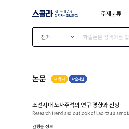
주제분류
스콜라 SCHOLAR 학지사·
교보문고
전체
논문
KCI등재
학술저널
조선시대 노자주석의 연구 경향과 전망
Research trend and outlook of Lao-tzu’s annot
간행물 정보