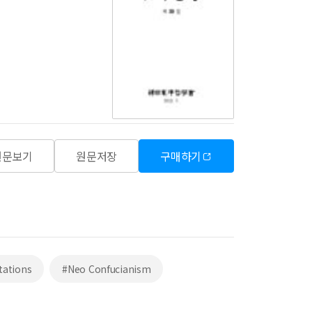
원문보기
원문저장
구매하기
tations
#Neo Confucianism