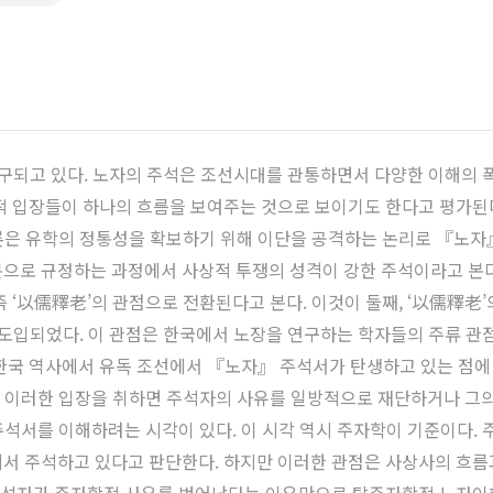
구되고 있다. 노자의 주석은 조선시대를 관통하면서 다양한 이해의 
적 입장들이 하나의 흐름을 보여주는 것으로 보이기도 한다고 평가된
단론은 유학의 정통성을 확보하기 위해 이단을 공격하는 논리로 『노자
으로 규정하는 과정에서 사상적 투쟁의 성격이 강한 주석이라고 본다.
 ‘以儒釋老’의 관점으로 전환된다고 본다. 이것이 둘째, ‘以儒釋老’
도입되었다. 이 관점은 한국에서 노장을 연구하는 학자들의 주류 관
한국 역사에서 유독 조선에서 『노자』 주석서가 탄생하고 있는 점에
만 이러한 입장을 취하면 주석자의 사유를 일방적으로 재단하거나 그의
자 주석서를 이해하려는 시각이 있다. 이 시각 역시 주자학이 기준이다
서 주석하고 있다고 판단한다. 하지만 이러한 관점은 사상사의 흐름