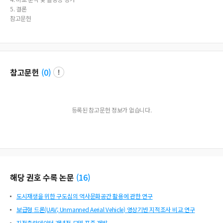
5. 결론
참고문헌
참고문헌
(
0
)
등록된 참고문헌 정보가 없습니다.
해당 권호 수록 논문
(
16
)
도시재생을 위한 구도심의 역사문화공간 활용에 관한 연구
보급형 드론(UAV; Unmanned Aerial Vehicle) 영상기반 지적조사 비교 연구
지적측량데이터 개념적 모델 표준 개발