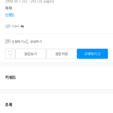
2008.10
211 - 241 (31 pages)
저자
이재형
이용수
46
인용하기
공유하기
즐겨
원문보기
원문저장
구매하기
찾기
키워드
초록