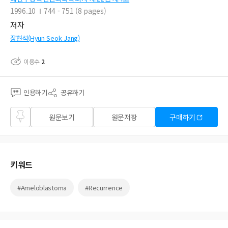
1996.10
744 - 751 (8 pages)
저자
장현석(Hyun Seok Jang)
이용수
2
인용하기
공유하기
즐겨
원문보기
원문저장
구매하기
찾기
키워드
#Ameloblastoma
#Recurrence