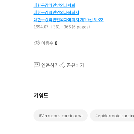
대한구강악안면외과학회
대한구강악안면외과학회지
대한구강악안면외과학회지 제20권 제3호
1994.07
361 - 366 (6 pages)
이용수
0
인용하기
공유하기
키워드
#Verrucous carcinoma
#epidermoid carci