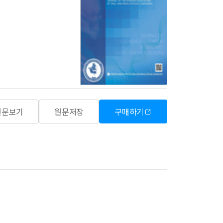
원문보기
원문저장
구매하기