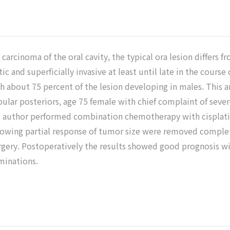
arcinoma of the oral cavity, the typical ora lesion differs 
tic and superficially invasive at least until late in the cours
h about 75 percent of the lesion developing in males. This ar
ular posteriors, age 75 female with chief complaint of sever
he author performed combination chemotherapy with cisplatin
s showing partial response of tumor size were removed comp
gery. Postoperatively the results showed good prognosis wit
minations.