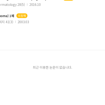
ermatology 28(5)
2016.10
inoma
) 1예
미등재
 41(3)
2003.03
최근 이용한 논문이 없습니다.