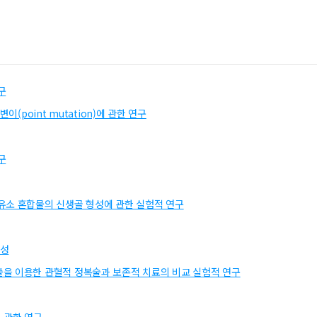
구
(point mutation)에 관한 연구
구
유소 혼합물의 신생골 형성에 관한 실험적 연구
정성
을 이용한 관혈적 정복술과 보존적 치료의 비교 실험적 연구