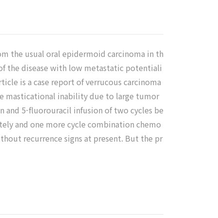
from the usual oral epidermoid carcinoma in th
e of the disease with low metastatic potentiali
ticle is a case report of verrucous carcinoma
e masticational inability due to large tumor
 and 5-fluorouracil infusion of two cycles be
letely and one more cycle combination chemo
hout recurrence signs at present. But the pr