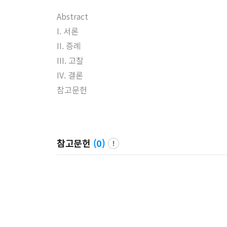
Abstract
I. 서론
II. 증례
III. 고찰
IV. 결론
참고문헌
참고문헌
(
0
)