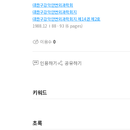
대한구강악안면외과학회
대한구강악안면외과학회지
대한구강악안면외과학회지 제14권 제2호
1988.12
88 - 93 (6 pages)
이용수
0
인용하기
공유하기
키워드
초록