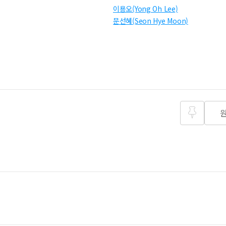
이용오(Yong Oh Lee)
문선혜(Seon Hye Moon)
즐겨찾
기