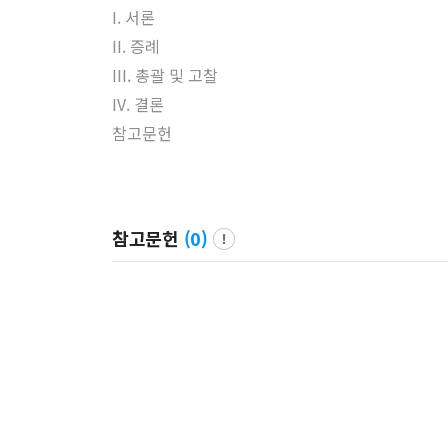
I. 서론
II. 증례
III. 총괄 및 고찰
IV. 결론
참고문헌
참고문헌
(
0
)