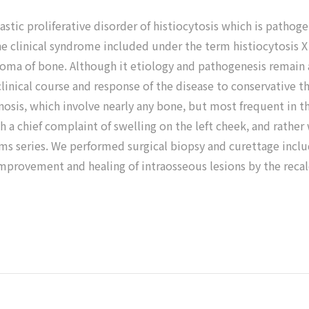
stic proliferative disorder of histiocytosis which is pathog
e clinical syndrome included under the term histiocytosis X 
loma of bone. Although it etiology and pathogenesis remain 
linical course and response of the disease to conservative t
osis, which involve nearly any bone, but most frequent in th
 a chief complaint of swelling on the left cheek, and rather
ms series. We performed surgical biopsy and curettage inclu
mprovement and healing of intraosseous lesions by the recalc