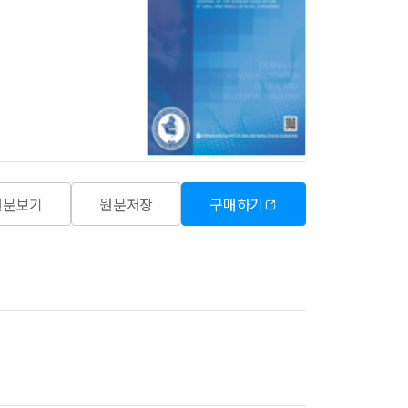
원문보기
원문저장
구매하기