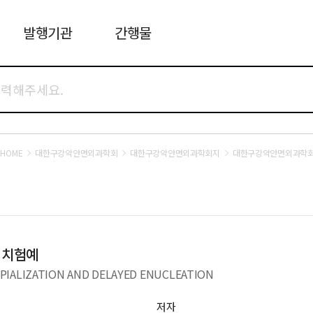
발행기관
간행물
HOME
대한구강악안면외과학회
대한구강악안면외과학회지
대한구강악안면외과학회지
 치험예
PIALIZATION AND DELAYED ENUCLEATION
저자