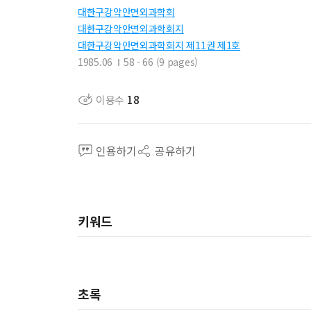
대한구강악안면외과학회
대한구강악안면외과학회지
대한구강악안면외과학회지 제11권 제1호
1985.06
58 - 66 (9 pages)
이용수
18
인용하기
공유하기
키워드
초록