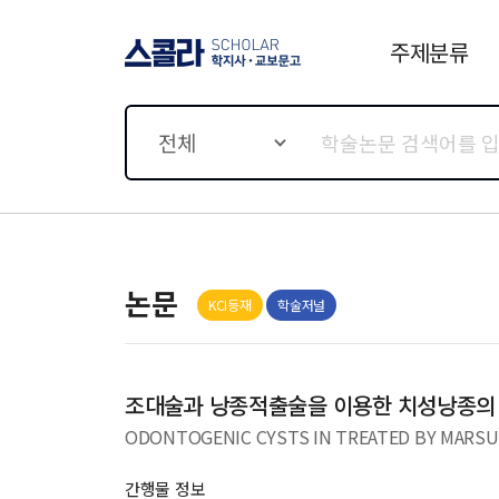
주제분류
스콜라 SCHOLAR 학지사·
교보문고
전체
논문
KCI등재
학술저널
조대술과 낭종적출술을 이용한 치성낭종의
ODONTOGENIC CYSTS IN TREATED BY MARSU
간행물 정보