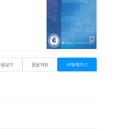
원문보기
원문저장
구매하기