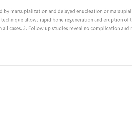
ed by marsupialization and delayed enucleation or marsupiali
technique allows rapid bone regeneration and eruption of th
n all cases. 3. Follow up studies reveal no complication and 