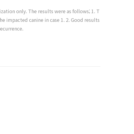
zation only. The results were as follows; 1. T
e impacted canine in case 1. 2. Good results
recurrence.