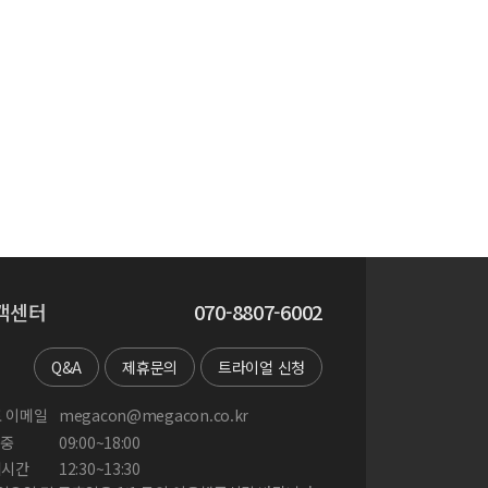
객센터
070-8807-6002
Q&A
제휴문의
트라이얼 신청
 이메일
megacon@megacon.co.kr
중
09:00~18:00
게시간
12:30~13:30