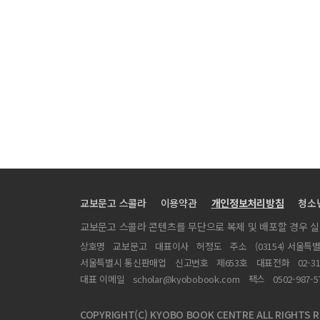
하악골 골절의 의원성 병발증의 재건 치험 2예
CASE REPORT: THYROGLOSSAL TRACT CYST
치은 섬유종증의 1예
上顎骨에 發生한 琺瑯芽細胞腫의 外科的 治驗例
下顎骨에 發生한 好酸性 肉芽腫의 治驗例
조대술과 낭종적출술을 이용한 치성낭종의 치험예
下顎骨 上行枝 失狀分裂 骨切斷術에 依한 顎矯正 一例
두경부 편평상피세포암의 복합요법
구강과 하악골에 전이된 간세포암
교보문고 스콜라
이용약관
개인정보처리방침
청소
TWO CASES OF FIBREOPTIC ENDOSCOPIC INTUB
교보문고 스콜라 콘텐츠를 무단으로 복제 및 배포할 경우 
상호명
교보문고
대표이사
허정도
주소
(03154) 서울특
서울특별시 통신판매업
신고번호
제653호
대표전화
02-3
대표 이메일
scholar@kyobobook.com
팩스
0502-987-5
COPYRIGHT(C) KYOBO BOOK CENTRE ALL RIGHTS R