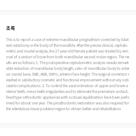
초록
This is to report a case of extreme mandibular prognathism corrected by bilat
eral ostectomy in the body of the mandible. After the precise clinical, cephalo
metric and model analysis, the 27-year-old female patient was treated by rem
oval of a section of bone from both mandibular second molar region. The res
ults are as follows; 1. The postoperative cephalometric analysis reveals remark
able reduction of mandibular body length, ratio of mandibular body to anter
ior cranial base, SNB, ANB, SNPo, anterior face height. The surgical correction r
esulted in satisfactory cosmetic and functional improvement without any noti
ceable complications. 2. To control the axial inclination of upper and lower a
nterior teeth, minor teeth irregularities and to eliminate the premature contact,
fixed type orthodontic appliances with occlusal equilibration have been perfo
rmed for about one year. The prosthodontic restoration was also required for
the edentulous lower posterior region to obtain better oral rehabilitation.