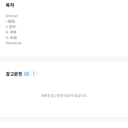
목차
Abstract
I. 緖論
II. 症例
III. 考察
IV. 結論
References
참고문헌
(
0
)
등록된 참고문헌 정보가 없습니다.