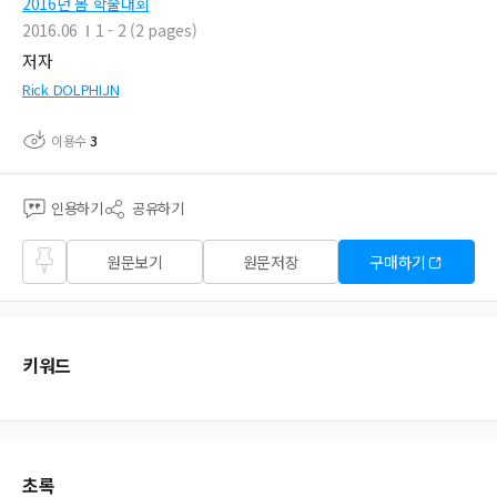
2016년 봄 학술대회
2016.06
1 - 2 (2 pages)
저자
Rick DOLPHIJN
이용수
3
인용하기
공유하기
즐겨
원문보기
원문저장
구매하기
찾기
키워드
초록