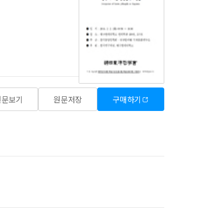
원문보기
원문저장
구매하기