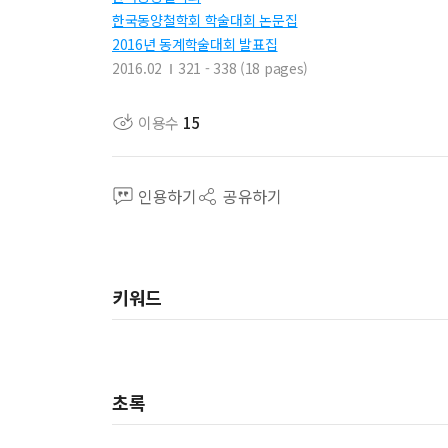
한국동양철학회 학술대회 논문집
2016년 동계학술대회 발표집
2016.02
321 - 338 (18 pages)
이용수
15
인용하기
공유하기
키워드
초록