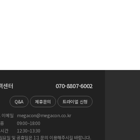
객센터
070-8807-6002
Q&A
제휴문의
트라이얼 신청
 이메일
megacon@megacon.co.kr
중
09:00~18:00
게시간
12:30~13:30
 일요일 및 공휴일은 1:1 문의 이용해주시길 바랍니다.