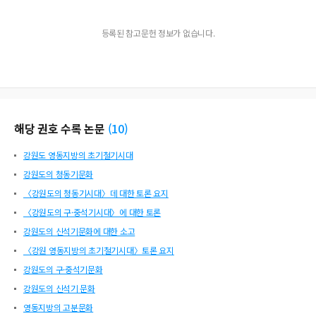
등록된 참고문헌 정보가 없습니다.
해당 권호 수록 논문
(
10
)
강원도 영동지방의 초기철기시대
강원도의 청동기문화
〈강원도의 청동기시대〉데 대한 토론 요지
〈강원도의 구·중석기시대〉에 대한 토론
강원도의 신석기문화에 대한 소고
〈강원 영동지방의 초기철기시대〉토론 요지
강원도의 구·중석기문화
강원도의 신석기 문화
영동지방의 고분문화