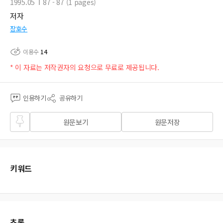
1995.05
87 - 87 (1 pages)
저자
장호수
이용수
14
* 이 자료는 저작권자의 요청으로 무료로 제공됩니다.
인용하기
공유하기
즐겨
원문보기
원문저장
찾기
키워드
초록