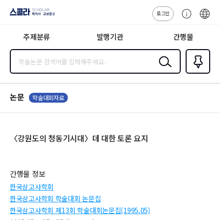
로그인
스콜라
고
ENG
SCHOLAR 학
객
지사·교보문고
주제분류
발행기관
간행물
센
터
검색
즐겨찾
기
0
논문
학술대회자료
〈강원도의 청동기시대〉데 대한 토론 요지
간행물 정보
한국상고사학회
한국상고사학회 학술대회 논문집
한국상고사학회 제13회 학술대회논문집(1995.05)