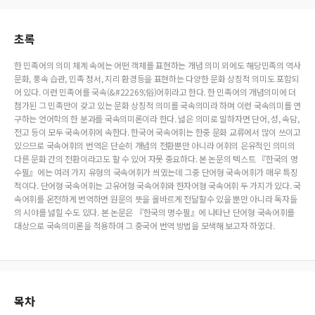
초록
한 민족어의 의미 체계 속에는 어떤 객체를 표현하는 개념 의미 외에도 해당민족의 역사
문화, 풍속 습관, 민족 정서, 지리 환경등을 표현하는 다양한 문화 상징적 의미도 포함되
어 있다. 이런 민족어를 국속(&#22269;俗)어휘라고 한다. 한 민족어의 개념의미에 더
첨가된 그 민족만이 갖고 있는 문화 상징적 의미를 국속의미라 하며 이런 국속의미를 연
구하는 언어학의 한 분과를 국속의미론이라 한다. 넓은 의미로 말하자면 단어, 성, 속담,
전고 등이 모두 국속어휘에 속한다. 한국어 국속어휘는 한중 문화 교류에서 많이 쓰이고
있으므로 국속어휘의 번역은 단순히 개념의 전환뿐만 아니라 어휘의 은유적인 의미의
다른 문화 간의 전환이라고도 할 수 있어 자못 중요하다. 본 논문의 텍스트 『한국의 명
수필』에는 여러 가지 유형의 국속어휘가 씌였는데 그중 단어형 국속어휘가 매우 특징
적이다. 단어형 국속어휘는 고유어형 국속어휘와 한자어형 국속어휘 두 가지가 있다. 국
속어휘를 온전하게 번역하면 원문의 뜻을 올바르게 전달할수 있을 뿐만 아니라 독자들
의 시야를 넓힐 수도 있다. 본 논문은 『한국의 명수필』에 나타난 단어형 국속어휘를
대상으로 국속의미론을 적용하여 그 중국어 번역 방법을 모색해 보고자 하였다.
목차