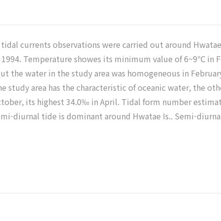
d tidal currents observations were carried out around Hwatae
ober 1994. Temperature showes its minimum value of 6~9℃ in
, but the water in the study area was homogeneous in Februar
e study area has the characteristic of oceanic water, the oth
ctober, its highest 34.0‰ in April. Tidal form number estima
 semi-diurnal tide is dominant around Hwatae Is.. Semi-diurn