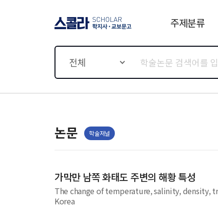
주제분류
스콜라 SCHOLAR 학지사·
교보문고
전체
논문
학술저널
가막만 남쪽 화태도 주변의 해황 특성
The change of temperature, salinity, density, 
Korea