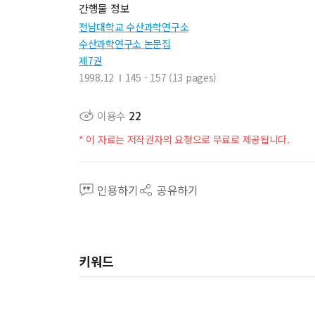
간행물 정보
전남대학교 수산과학연구소
수산과학연구소 논문집
제7권
1998.12
145 - 157 (13 pages)
이용수
22
* 이 자료는 저작권자의 요청으로 무료로 제공됩니다.
인용하기
공유하기
키워드