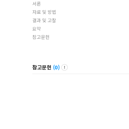
서론
자료 및 방법
결과 및 고찰
요약
참고문헌
참고문헌
(
0
)