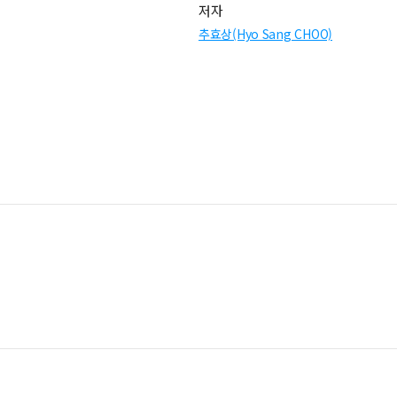
저자
추효상(Hyo Sang CHOO)