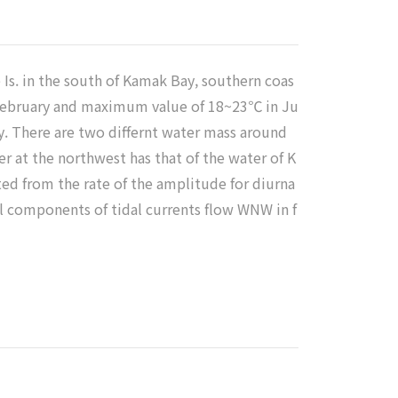
 Is. in the south of Kamak Bay, southern coas
 February and maximum value of 18~23℃ in Ju
y. There are two differnt water mass around
er at the northwest has that of the water of K
ted from the rate of the amplitude for diurna
al components of tidal currents flow WNW in f