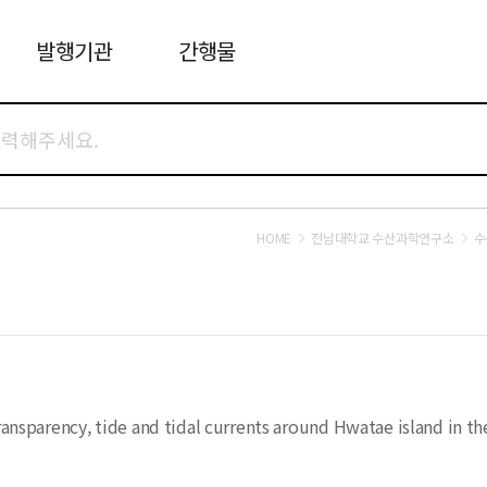
발행기관
간행물
HOME
전남대학교 수산과학연구소
수
transparency, tide and tidal currents around Hwatae island in t