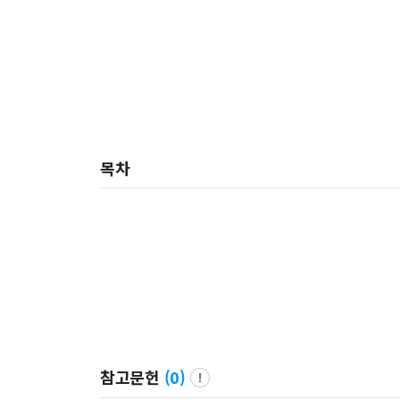
목차
참고문헌
(
0
)