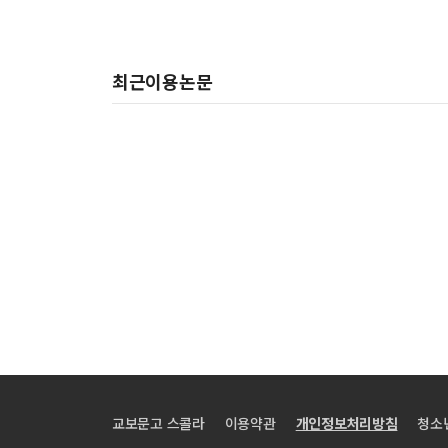
최근이용논문
교보문고 스콜라
이용약관
개인정보처리방침
청소