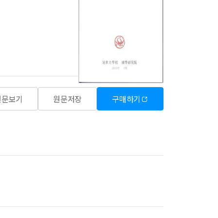
원문보기
원문저장
구매하기