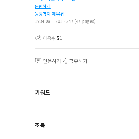
동방학지
동방학지 제44집
1984.08
201 - 247 (47 pages)
이용수
51
인용하기
공유하기
키워드
초록