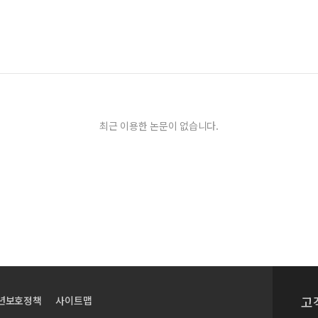
최근 이용한 논문이 없습니다.
고
년보호정책
사이트맵