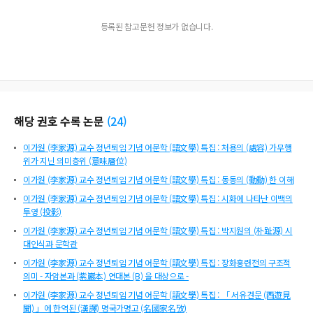
등록된 참고문헌 정보가 없습니다.
해당 권호 수록 논문
(
24
)
이가원 (李家源) 교수 정년퇴임 기념 어문학 (語文學) 특집 : 처용의 (處容) 가무행
위가 지닌 의미층위 (意味層位)
이가원 (李家源) 교수 정년퇴임 기념 어문학 (語文學) 특집 : 동동의 (動動) 한 이해
이가원 (李家源) 교수 정년퇴임 기념 어문학 (語文學) 특집 : 시화에 나타난 이백의
투영 (投影)
이가원 (李家源) 교수 정년퇴임 기념 어문학 (語文學) 특집 : 박지원의 (朴趾源) 시
대인식과 문학관
이가원 (李家源) 교수 정년퇴임 기념 어문학 (語文學) 특집 : 장화홍련전의 구조적
의미 - 자암본과 (紫巖本) 연대본 (B) 을 대상으로 -
이가원 (李家源) 교수 정년퇴임 기념 어문학 (語文學) 특집 : 「 서유견문 (西遊見
聞) 」에 한역된 (漢譯) 명국가명고 (名國家名攷)