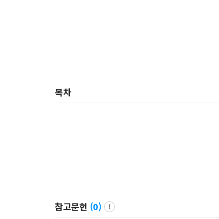
목차
참고문헌
(
0
)