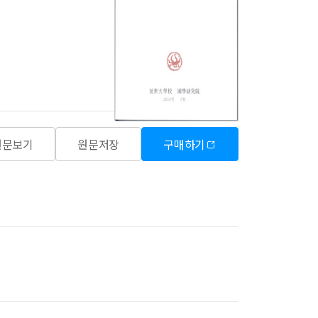
원문보기
원문저장
구매하기