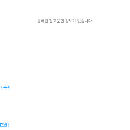
등록된 참고문헌 정보가 없습니다.
) 음계
作者)