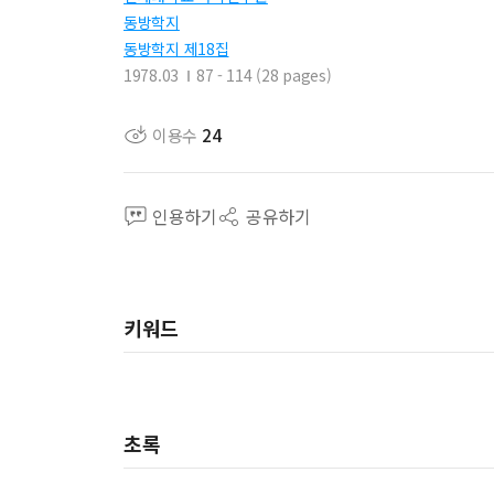
동방학지
동방학지 제18집
1978.03
87 - 114 (28 pages)
이용수
24
인용하기
공유하기
키워드
초록