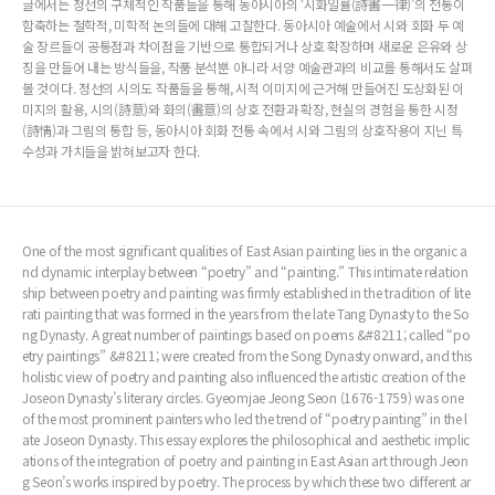
글에서는 정선의 구체적인 작품들을 통해 동아시아의 ‘시화일률(詩畵一律)’의 전통이
함축하는 철학적, 미학적 논의들에 대해 고찰한다. 동아시아 예술에서 시와 회화 두 예
술 장르들이 공통점과 차이점을 기반으로 통합되거나 상호 확장하며 새로운 은유와 상
징을 만들어 내는 방식들을, 작품 분석뿐 아니라 서양 예술관과의 비교를 통해서도 살펴
볼 것이다. 정선의 시의도 작품들을 통해, 시적 이미지에 근거해 만들어진 도상화된 이
미지의 활용, 시의(詩意)와 화의(畵意)의 상호 전환과 확장, 현실의 경험을 통한 시정
(詩情)과 그림의 통합 등, 동아시아 회화 전통 속에서 시와 그림의 상호작용이 지닌 특
수성과 가치들을 밝혀보고자 한다.
One of the most significant qualities of East Asian painting lies in the organic a
nd dynamic interplay between “poetry” and “painting.” This intimate relation
ship between poetry and painting was firmly established in the tradition of lite
rati painting that was formed in the years from the late Tang Dynasty to the So
ng Dynasty. A great number of paintings based on poems &#8211; called “po
etry paintings” &#8211; were created from the Song Dynasty onward, and this
holistic view of poetry and painting also influenced the artistic creation of the
Joseon Dynasty’s literary circles. Gyeomjae Jeong Seon (1676-1759) was one
of the most prominent painters who led the trend of “poetry painting” in the l
ate Joseon Dynasty. This essay explores the philosophical and aesthetic implic
ations of the integration of poetry and painting in East Asian art through Jeon
g Seon’s works inspired by poetry. The process by which these two different ar