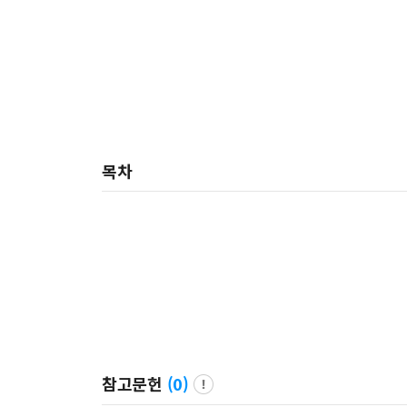
목차
참고문헌
(
0
)