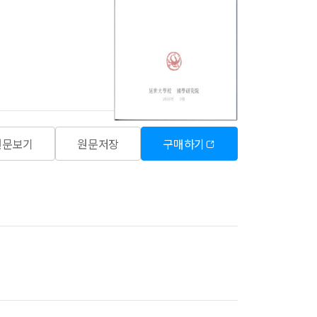
원문보기
원문저장
구매하기