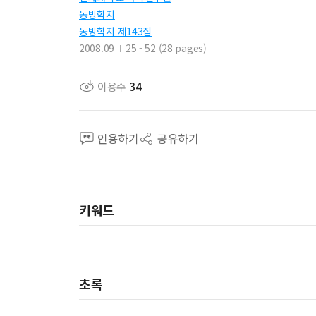
동방학지
동방학지 제143집
2008.09
25 - 52 (28 pages)
이용수
34
인용하기
공유하기
키워드
초록