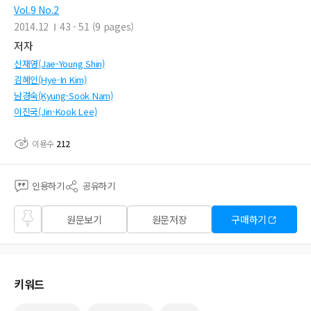
Vol.9 No.2
2014.12
43 - 51 (9 pages)
저자
신재영(Jae-Young Shin)
김혜인(Hye-In Kim)
남경숙(Kyung-Sook Nam)
이진국(Jin-Kook Lee)
이용수
212
인용하기
공유하기
즐겨
원문보기
원문저장
구매하기
찾기
키워드