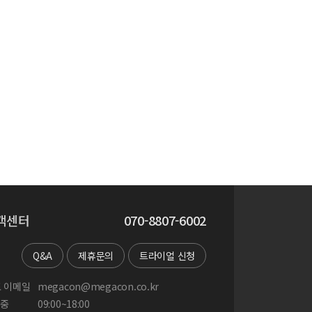
객센터
070-8807-6002
Q&A
제휴문의
트라이얼 신청
 이메일
megacon@megacon.co.kr
중
09:00~18:00