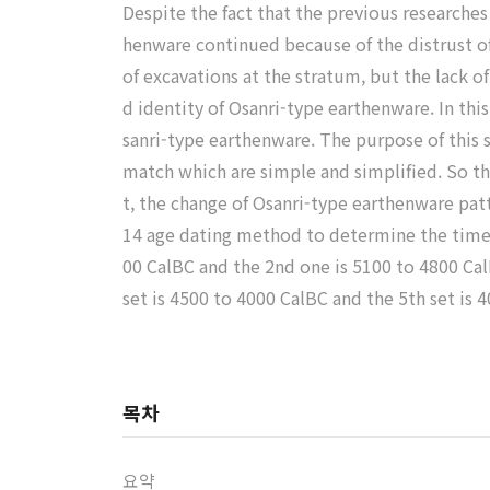
Despite the fact that the previous researches
henware continued because of the distrust of
of excavations at the stratum, but the lack o
d identity of Osanri-type earthenware. In thi
sanri-type earthenware. The purpose of this 
match which are simple and simplified. So this
t, the change of Osanri-type earthenware pat
14 age dating method to determine the time r
00 CalBC and the 2nd one is 5100 to 4800 Ca
set is 4500 to 4000 CalBC and the 5th set is 
목차
요약