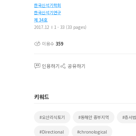
한국신석기학회
한국신석기연구
제 34호
2017.12
1 - 33 (33 pages)
이용수
359
인용하기
공유하기
키워드
#오산리식토기
#동해안 중부지역
#층서
#Directional
#chronological