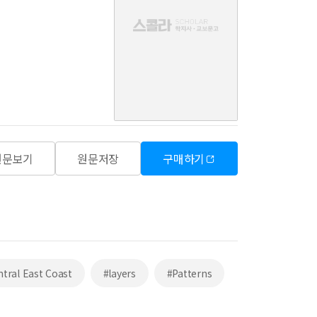
음
원문보기
원문저장
구매하기
tral East Coast
#layers
#Patterns