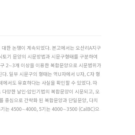
 대한 논쟁이 계속되었다. 본고에서는 오산리A지구
리식토기 문양의 시문방법과 시문구형태를 구분하여
무구 2∼3개 이상을 이용한 복합문양으로 시문범위가
. 일부 시문구의 형태는 역U자에서 U자, C자 형
체에서도 유효하다는 사실을 확인할 수 있었다. 따
로 다양한 날인·압인기법의 복합문양이 시문되고, 오
를 중심으로 간략화 된 복합문양과 단일문양, 다치
 4500∼4000, 5기는 4000∼3500 (CalBC)으