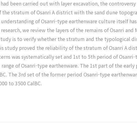
 had been carried out with layer excavation, the controversy
 the stratum of Osanri A district with the sand dune topogr
f understanding of Osanri-type earthenware culture itself ha
s research, we review the layers of the remains of Osanri and 
study is to verify whether the stratum and the typological d
 study proved the reliability of the stratum of Osanri A dist
terns was systematically set and 1st to 5th period of Osanri
ange of Osanri-type earthenware. The 1st part of the early 
lBC. The 3rd set of the former period Osanri-type earthenwa
4000 to 3500 CalBC.