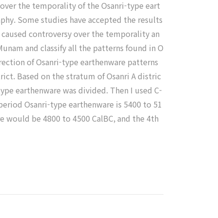
 over the temporality of the Osanri-type eart
aphy. Some studies have accepted the results
s caused controversy over the temporality an
Munam and classify all the patterns found in O
irection of Osanri-type earthenware patterns
rict. Based on the stratum of Osanri A distric
-type earthenware was divided. Then I used C-
period Osanri-type earthenware is 5400 to 51
re would be 4800 to 4500 CalBC, and the 4th