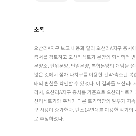
초록
오산리A지구 보고 내용과 달리 오산리A지구 층서
층서를 검토하고 오산리식토기 문양의 형식학적 변
문양소, 단위문양, 단일문양, 복합문양의 개념을 
넓은 것에서 점차 다치구를 이용한 간략·축소된 복
태의 변천을 확인할 수 있었다. 이 결과를 오산리
라서, 오산리A지구 층서를 기준으로 오산리식토기 
산리식토기와 주체가 다른 토기영향의 일부가 지속된
구 사용이 증가한다. 탄소14연대를 이용한 각기의 시간은, 1
로 추정하였다.