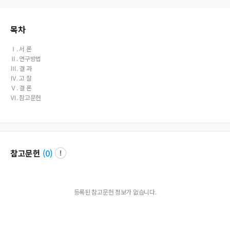
목차
Ⅰ. 서 론
Ⅱ. 연구방법
Ⅲ. 결 과
Ⅳ. 고 찰
Ⅴ. 결 론
Ⅵ. 참고문헌
참고문헌
(
0
)
등록된 참고문헌 정보가 없습니다.