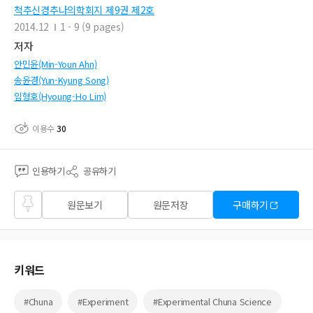
척추신경추나의학회지 제9권 제2호
2014.12
1 - 9 (9 pages)
저자
안민윤(Min-Youn Ahn)
송윤경(Yun-Kyung Song)
임형호(Hyoung-Ho Lim)
이용수
30
인용하기
공유하기
즐겨
원문보기
원문저장
구매하기
찾기
키워드
#Chuna
#Experiment
#Experimental Chuna Science