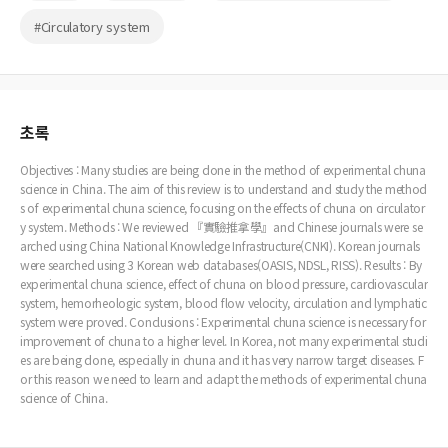
#Circulatory system
초록
Objectives : Many studies are being done in the method of experimental chuna
science in China. The aim of this review is to understand and study the method
s of experimental chuna science, focusing on the effects of chuna on circulator
y system. Methods : We reviewed 『實驗推拿學』and Chinese journals were se
arched using China National Knowledge Infrastructure(CNKI). Korean journals
were searched using 3 Korean web databases(OASIS, NDSL, RISS). Results : By
experimental chuna science, effect of chuna on blood pressure, cardiovascular
system, hemorheologic system, blood flow velocity, circulation and lymphatic
system were proved. Conclusions : Experimental chuna science is necessary for
improvement of chuna to a higher level. In Korea, not many experimental studi
es are being done, especially in chuna and it has very narrow target diseases. F
or this reason we need to learn and adapt the methods of experimental chuna
science of China.