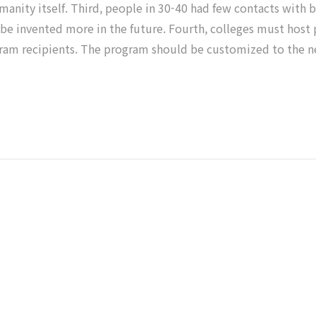
humanity itself. Third, people in 30-40 had few contacts wit
o be invented more in the future. Fourth, colleges must hos
gram recipients. The program should be customized to the ne