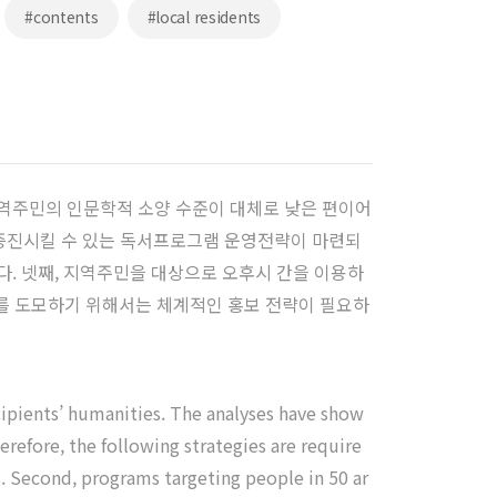
#contents
#local residents
역주민의 인문학적 소양 수준이 대체로 낮은 편이어
을 증진시킬 수 있는 독서프로그램 운영전략이 마련되
. 넷째, 지역주민을 대상으로 오후시 간을 이용하
화를 도모하기 위해서는 체계적인 홍보 전략이 필요하
cipients’ humanities. The analyses have show
erefore, the following strategies are require
s. Second, programs targeting people in 50 ar