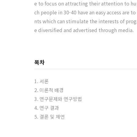
e to focus on attracting their attention to 
ch people in 30-40 have an easy access are t
nts which can stimulate the interests of pro
e diversified and advertised through media.
목차
1. 서론
2. 이론적 배경
3. 연구문제와 연구방법
4. 연구 결과
5. 결론 및 제언