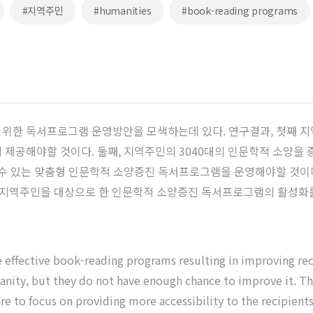
#지역주민
#humanities
#book-reading programs
위한 독서프로그램 운영방안을 모색하는데 있다. 연구결과, 첫째 지
 제공해야할 것이다. 둘째, 지역주민의 30­40대의 인문학적 소양
 수 있는 맞춤형 인문학적 소양증진 독서프로그램을 운영해야할 것이다
째, 지역주민을 대상으로 한 인문학적 소양증진 독서프로그램의 활성
 effective book-reading programs resulting in improving re
manity, but they do not have enough chance to improve it. Th
are to focus on providing more accessibility to the recipient