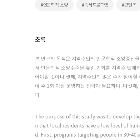
#인문학적 소양
#독서프로그램
#콘텐츠
초록
본 연구의 목적은 지역주민의 인문학적 소양증진을 
서 인문학적 소양수준을 높일 기회를 지역주 민에게
어야할 것이다.셋째, 지역주민의 많은 수가 참여할
여 주 1회 이상 운영하는 전략이 필요하다. 다섯
다
The purpose of this study was to develop the
n that local residents have a low level of hu
d. First, programs targeting people in 30-40 