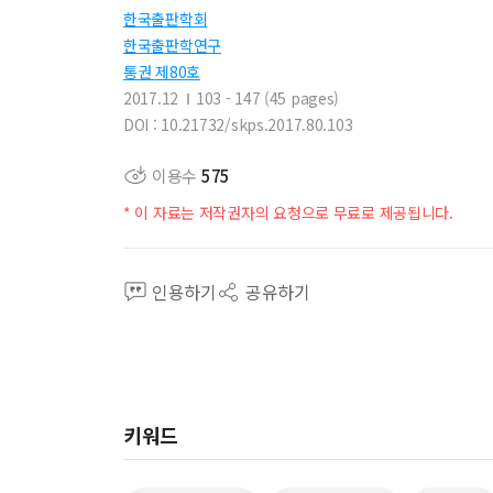
한국출판학회
한국출판학연구
통권 제80호
2017.12
103 - 147 (45 pages)
DOI : 10.21732/skps.2017.80.103
이용수
575
* 이 자료는 저작권자의 요청으로 무료로 제공됩니다.
인용하기
공유하기
키워드