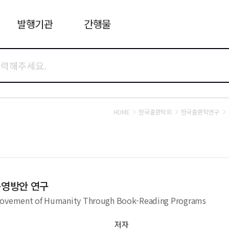
발행기관
간행물
HOME
한국출판학회
한국출판학연구
운영방안 연구
mprovement of Humanity Through Book-Reading Programs
저자