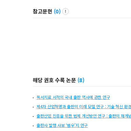
참고문헌
(
0
)
해당 권호 수록 논문
(
8
)
독서치료 서적의 국내 출판 역사에 관한 연구
제4차 산업혁명과 출판의 미래 모델 연구 : 기술 혁신 환
출판산업 진흥을 위한 법제 개선방안 연구 : 출판의 재개
출판사 발행 사보 ‘범우’지 연구