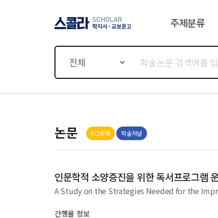
주제분류
스콜라 SCHOLAR 학지사·
교보문고
전체
논문
KCI등재
학술저널
인문학적 소양증진을 위한 독서프로그램 
A Study on the Strategies Needed for the I
간행물 정보