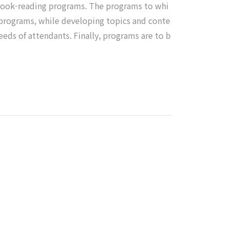
h book-reading programs. The programs to whi
t programs, while developing topics and conte
eds of attendants. Finally, programs are to b