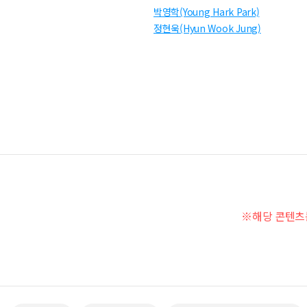
박영학(Young Hark Park)
정현욱(Hyun Wook Jung)
※해당 콘텐츠