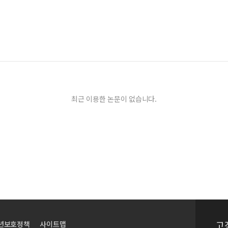
최근 이용한 논문이 없습니다.
고
년보호정책
사이트맵