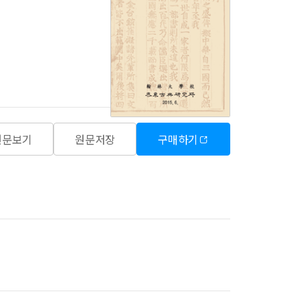
원문보기
원문저장
구매하기