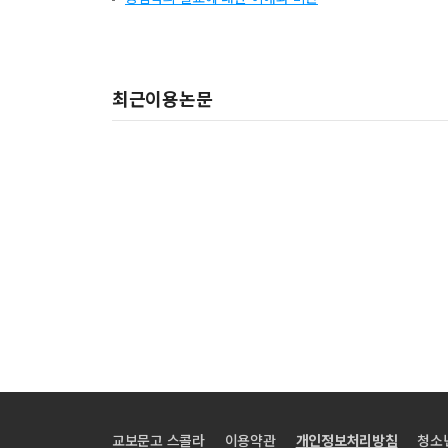
최근이용논문
교보문고 스콜라
이용약관
개인정보처리방침
청소