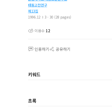
태동고전연구
제13집
1996.12
3 - 30 (28 pages)
이용수
12
인용하기
공유하기
키워드
초록