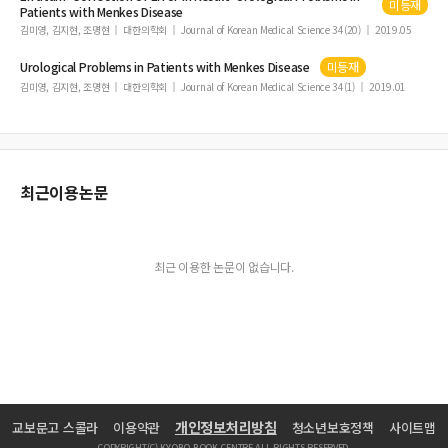
미등재
Patients with
Menkes
Disease
김미영, 김지현, 조명현
대한의학회
Journal of Korean Medical Science 34(20)
2019.05
Urological Problems in Patients with
Menkes
Disease
미등재
김미영, 김지현, 조명현
대한의학회
Journal of Korean Medical Science 34(1)
2019.01
최근이용논문
최근 이용한 논문이 없습니다.
개인정보처리방침
교보문고 스콜라
이용약관
청소년보호정책
사이트맵
COPYRIGHT(C) KYOBO BOOK CENTRE ALL RIGHTS RESERVED.