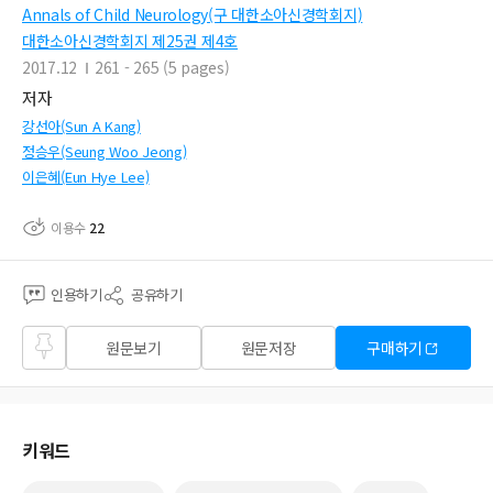
Annals of Child Neurology(구 대한소아신경학회지)
대한소아신경학회지 제25권 제4호
2017.12
261 - 265 (5 pages)
저자
강선아(Sun A Kang)
정승우(Seung Woo Jeong)
이은혜(Eun Hye Lee)
이용수
22
인용하기
공유하기
즐겨
원문보기
원문저장
구매하기
찾기
키워드