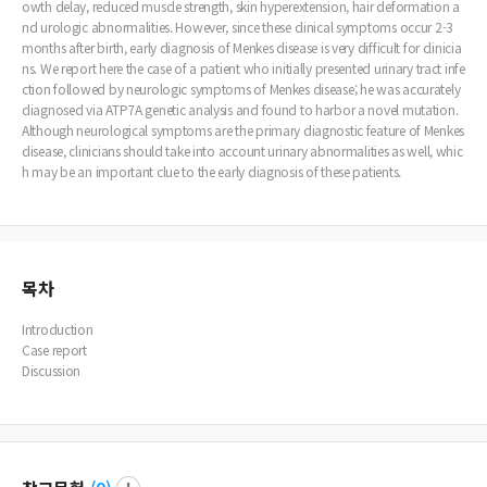
owth delay, reduced muscle strength, skin hyperextension, hair deformation a
nd urologic abnormalities. However, since these clinical symptoms occur 2-3
months after birth, early diagnosis of Menkes disease is very difficult for clinicia
ns. We report here the case of a patient who initially presented urinary tract infe
ction followed by neurologic symptoms of Menkes disease; he was accurately
diagnosed via ATP7A genetic analysis and found to harbor a novel mutation.
Although neurological symptoms are the primary diagnostic feature of Menkes
disease, clinicians should take into account urinary abnormalities as well, whic
h may be an important clue to the early diagnosis of these patients.
목차
Introduction
Case report
Discussion