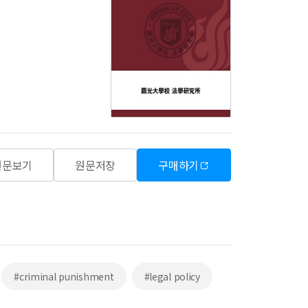
원문보기
원문저장
구매하기
#criminal punishment
#legal policy