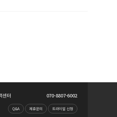
객센터
070-8807-6002
Q&A
제휴문의
트라이얼 신청