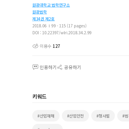
원광대학교 법학연구소
원광법학
제34권 제2호
2018.06
99 - 115 (17 pages)
DOI : 10.22397/wlri.2018.34.2.99
이용수
127
인용하기
공유하기
키워드
#산업재해
#산업안전
#형사벌
#