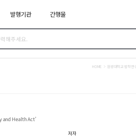
발행기관
간행물
HOME
원광대학교 법학연
y and Health Act’
저자