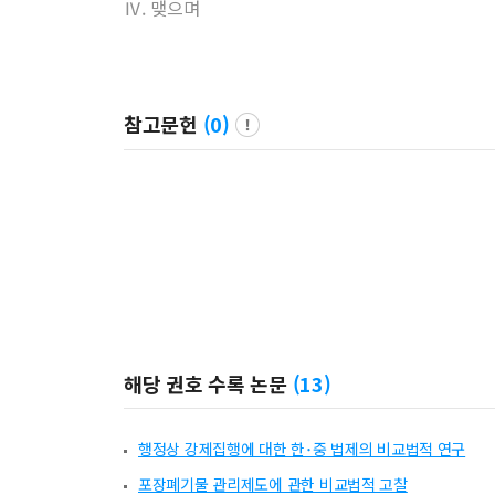
Ⅳ. 맺으며
참고문헌
(
0
)
해당 권호 수록 논문
(
13
)
행정상 강제집행에 대한 한･중 법제의 비교법적 연구
포장폐기물 관리제도에 관한 비교법적 고찰