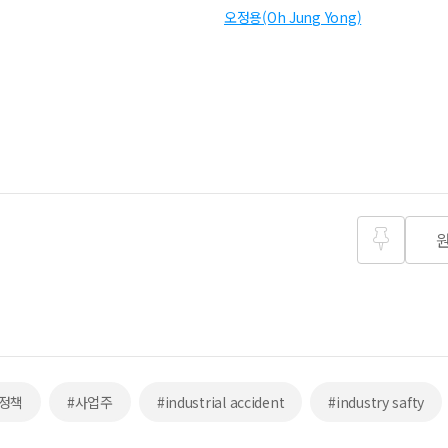
오정용(Oh Jung Yong)
즐겨찾
기
법정책
#사업주
#industrial accident
#industry safty