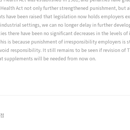
d Health Act not only further strengthened punishment, but 
nts have been raised that legislation now holds employers ex
industrial settings, we can no longer delay in further develo
s there have been no significant decreases in the levels of i
This is because punishment of irresponsibility employers is sti
oid responsibility. It still remains to be seen if revision of
what supplements will be needed from now on.
쟁점