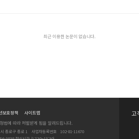
최근 이용한 논문이 없습니다.
고
년보호정책
사이트맵
실정법에 따라 처벌받게 됨을 알려드립니다.
별시 종로구 종로 1
사업자등록번호
102-81-11670
156-3838 점심시간 (12:30~13:30)