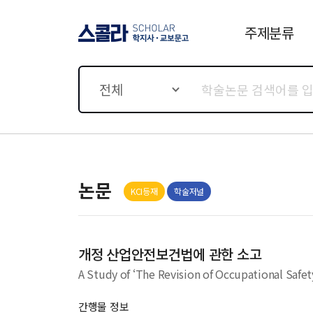
주제분류
스콜라 SCHOLAR 학지사·
교보문고
전체
논문
KCI등재
학술저널
개정 산업안전보건법에 관한 소고
A Study of ‘The Revision of Occupational Safet
간행물 정보