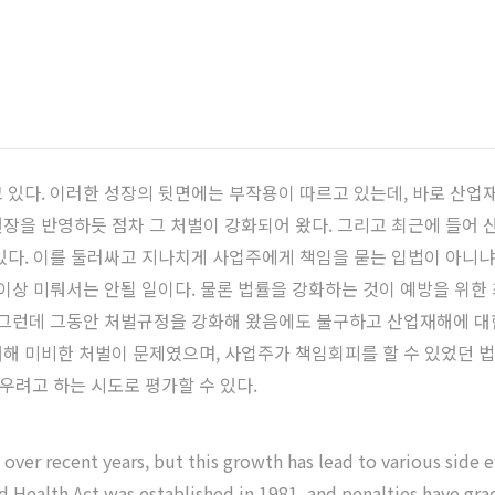
 있다. 이러한 성장의 뒷면에는 부작용이 따르고 있는데, 바로 산업
장을 반영하듯 점차 그 처벌이 강화되어 왔다. 그리고 최근에 들어
있다. 이를 둘러싸고 지나치게 사업주에게 책임을 묻는 입법이 아니냐
 이상 미뤄서는 안될 일이다. 물론 법률을 강화하는 것이 예방을 위한
 그런데 그동안 처벌규정을 강화해 왔음에도 불구하고 산업재해에 대
해 미비한 처벌이 문제였으며, 사업주가 책임회피를 할 수 있었던 법의
려고 하는 시도로 평가할 수 있다.
ver recent years, but this growth has lead to various side eff
 Health Act was established in 1981, and penalties have gr