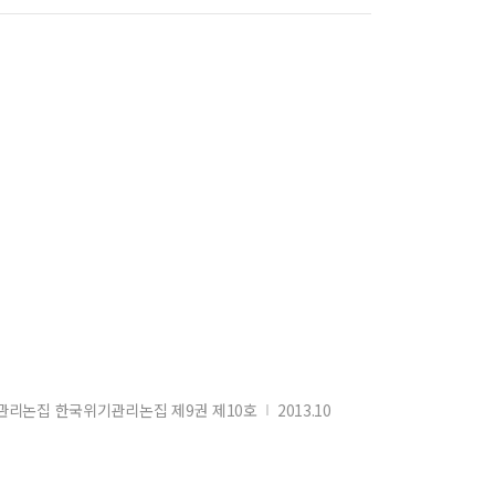
리논집 한국위기관리논집 제9권 제10호
2013.10