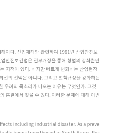
재해이다. 산업재해와 관련하여 1981년 산업안전보
 산업안전보건법은 전부개정을 통해 형벌의 강화뿐만
는 지적이 있다. 하지만 빠르게 변화하는 산업현장
 최선의 선택은 아니다. 그리고 벌칙규정을 강화하는
한 우려의 목소리가 나오는 이유는 무엇인가. 그것
 흠결에서 찾을 수 있다. 이러한 문제에 대해 이번
ects including industrial disaster. As a preve
adually been strengthened in South Korea. Rec