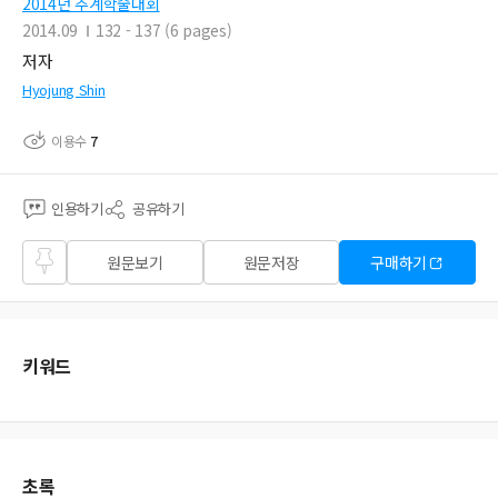
2014년 추계학술대회
2014.09
132 - 137 (6 pages)
저자
Hyojung Shin
이용수
7
인용하기
공유하기
즐겨
원문보기
원문저장
구매하기
찾기
키워드
초록