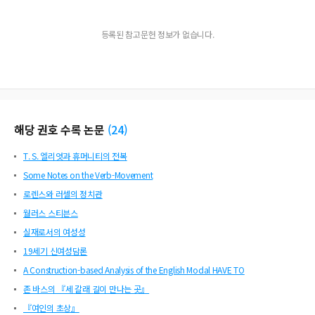
등록된 참고문헌 정보가 없습니다.
해당 권호 수록 논문
(
24
)
T. S. 엘리엇과 휴머니티의 전복
Some Notes on the Verb-Movement
로렌스와 러셀의 정치관
월러스 스티븐스
실재로서의 여성성
19세기 신여성담론
A Construction-based Analysis of the English Modal HAVE TO
존 바스의 『세 갈래 길이 만나는 곳』
『여인의 초상』