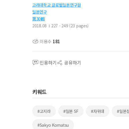
고려대학교 글로벌일본연구원
일본연구
第30輯
2018.08
227 - 249 (23 pages)
이용수
181
인용하기
공유하기
키워드
#고지라
#일본 SF
#자위대
#일본
#Sakyo Komatsu