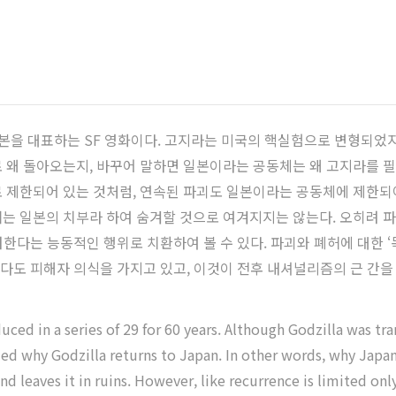
일본을 대표하는 SF 영화이다. 고지라는 미국의 핵실험으로 변형되었
 왜 돌아오는지, 바꾸어 말하면 일본이라는 공동체는 왜 고지라를 
 제한되어 있는 것처럼, 연속된 파괴도 일본이라는 공동체에 제한되어
는 일본의 치부라 하여 숨겨할 것으로 여겨지지는 않는다. 오히려 
려한다는 능동적인 행위로 치환하여 볼 수 있다. 파괴와 폐허에 대한 
보다도 피해자 의식을 가지고 있고, 이것이 전후 내셔널리즘의 근 간을
uced in a series of 29 for 60 years. Although Godzilla was t
lyzed why Godzilla returns to Japan. In other words, why Jap
d leaves it in ruins. However, like recurrence is limited onl