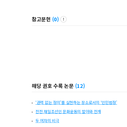
참고문헌
(
0
)
해당 권호 수록 논문
(
12
)
‘권력 없는 정의’를 실현하는 장소로서의 ‘인민법정’
전전 재일조선인 문화운동의 발아와 전개
두 여자의 비극