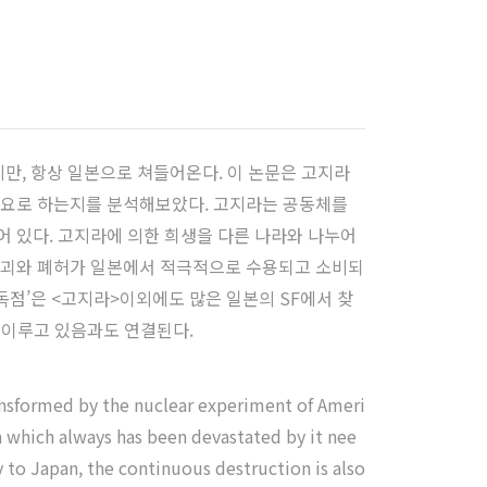
지만, 항상 일본으로 쳐들어온다. 이 논문은 고지라
필요로 하는지를 분석해보았다. 고지라는 공동체를
 있다. 고지라에 의한 희생을 다른 나라와 나누어
파괴와 폐허가 일본에서 적극적으로 수용되고 소비되
‘독점’은 <고지라>이외에도 많은 일본의 SF에서 찾
 이루고 있음과도 연결된다.
ransformed by the nuclear experiment of Ameri
an which always has been devastated by it nee
y to Japan, the continuous destruction is also