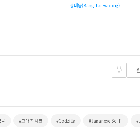
강태웅(Kang Tae-woong)
즐겨찾
기
침몰
#고마츠 사쿄
#Godzilla
#Japanese Sci-Fi
#