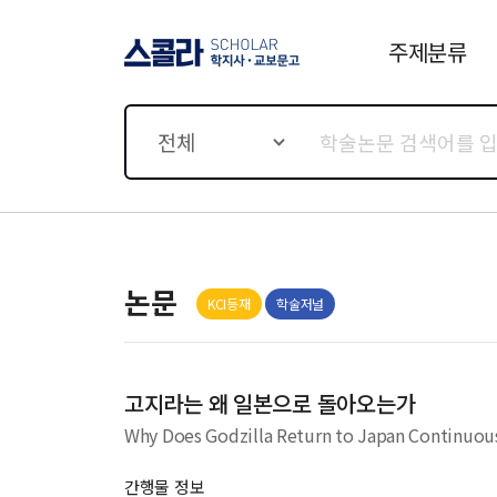
주제분류
스콜라 SCHOLAR 학지사·
교보문고
전체
논문
KCI등재
학술저널
고지라는 왜 일본으로 돌아오는가
Why Does Godzilla Return to Japan Continuousl
간행물 정보