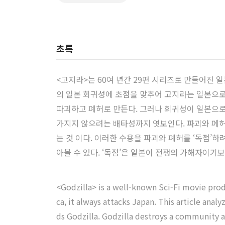
초록
<고지라>는 60여 년간 29편 시리즈로 만들어진 
의 일본 회귀성에 초점을 맞추어 고지라는 일본으로
파괴하고 폐허로 만든다. 그러나 회귀성이 일본으로
가지지 않으려는 배타성까지 엿보인다. 파괴와 폐허
는 것 이다. 이러한 수용을 파괴와 폐허를 ‘독점’하
아볼 수 있다. ‘독점’은 일본이 전쟁의 가해자이기
<Godzilla> is a well-known Sci-Fi movie prod
ca, it always attacks Japan. This article ana
ds Godzilla. Godzilla destroys a community an