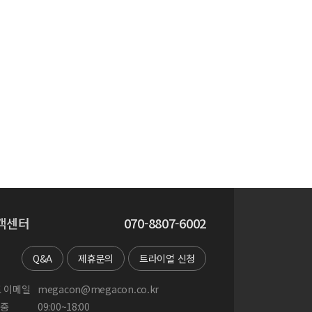
객센터
070-8807-6002
Q&A
제휴문의
트라이얼 신청
 이메일
megacon@megacon.co.kr
중
09:00~18:00