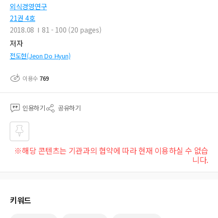
외식경영연구
21권 4호
2018.08
81 - 100 (20 pages)
저자
전도현(Jeon Do Hyun)
이용수
769
인용하기
공유하기
즐겨
※해당 콘텐츠는 기관과의 협약에 따라 현재 이용하실 수 없습
찾기
니다.
키워드