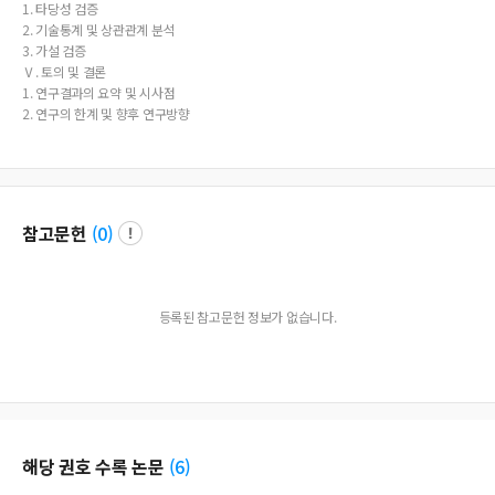
1. 타당성 검증
2. 기술통계 및 상관관계 분석
3. 가설 검증
Ⅴ. 토의 및 결론
1. 연구결과의 요약 및 시사점
2. 연구의 한계 및 향후 연구방향
참고문헌
(
0
)
등록된 참고문헌 정보가 없습니다.
해당 권호 수록 논문
(
6
)