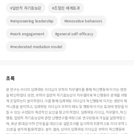
#일반적 자기효능감
#조절된 매개효과
#empowering leadership
#innovative behaviors
#work engagement
#general self-efficacy
#moderated mediation model
초록
본 연구는 리더의 임파워링 리더십이 부하의 직무열의를 통해 혁신행동에 미치는 영향
을 확인하였다. 또한, 부하의 일반적 자기효능감이 직무열의와 혁신행동의 관계를 어떻
게 조절하는지 분석하였다. 이를 통해 임파워링 리더십이 혁신행동에 미치는 영향의 메
커니즘을 분석하고, 임파워링 리더십이 부하의 태도 및 행동에 미치는 효과에 영향을 미
칠 수 있는 구성원의 특성적인 요인을 찾고자 하였다. 임파워링 리더십, 직무열의, 혁신
행동, 일반적 자기효능감에 관한 선행연구를 바탕으로 연구모형과 가설을 설정하였으
며, 육군 중대급 이하 간부들을 대상으로 설문조사를 실시하여 최종적으로 리더-부하 1
31쌍을 분석에 활용하였다. 분석 결과, 상사의 임파워링 리더십은 부하의 혁신행동에