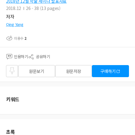
2018년 12월 학술 세미나 발표자료
2018.12
26 - 38 (13 pages)
저자
Qing Yang
이용수
2
인용하기
공유하기
즐겨
원문보기
원문저장
구매하기
찾기
키워드
초록