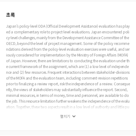
초록
Japan’s policy-level ODA (Official Development Assistance) evaluation has play
ed a complementary role to project-level evaluations. Japan encountered poli
cy-level challenges, mainly from the Development Assistance Committee of the
OECD, beyond the level of project management. Some of the policy recomme
ndations derived from the policy-level evaluation exercises were useful, and ser
iously considered for implementation by the Ministry of Foreign Affairs (MOFA)
of Japan. However, there are limitations to conducting the evaluation under th
e current framework of the assignment, which are (1) a low level of independe
nce and (2) few resources. Frequent interactions between stakeholder-divisions
of the MOFA and the evaluation team, including comment-revision repetitions
prior to finalizing a review report, risk the independence of a review. Conseque
ntly, the views of stakeholders may substantially influence the report. Second,
minimal resources, in terms of money, time and personnel, are available to do
the job. This resource limitation further weakens the independence of the evalu
ation. Together, these two aspects result in a low level of authority and little pu
blic awareness of the evaluation.
펼치기