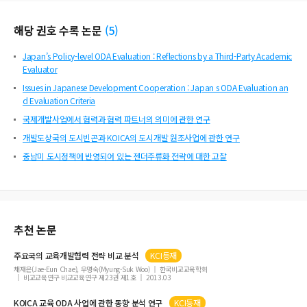
해당 권호 수록 논문
(
5
)
Japan’s Policy-level ODA Evaluation : Reflections by a Third-Party Academic
Evaluator
Issues in Japanese Development Cooperation : Japan s ODA Evaluation an
d Evaluation Criteria
국제개발사업에서 협력과 협력 파트너의 의미에 관한 연구
개발도상국의 도시빈곤과 KOICA의 도시개발 원조사업에 관한 연구
중남미 도시정책에 반영되어 있는 젠더주류화 전략에 대한 고찰
추천 논문
주요국의 교육개발협력 전략 비교 분석
KCI등재
채재은(Jae-Eun Chae), 우명숙(Myung-Suk Woo)
한국비교교육학회
비교교육연구 비교교육연구 제23권 제1호
2013.03
KOICA 교육
ODA
사업에 관한 동향 분석 연구
KCI등재