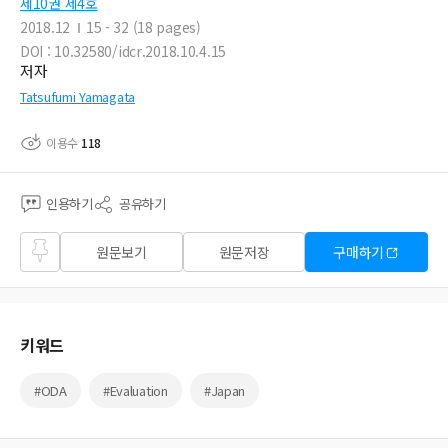
제10권 제4호
2018.12
15 - 32 (18 pages)
DOI : 10.32580/idcr.2018.10.4.15
저자
Tatsufumi Yamagata
이용수
118
인용하기
공유하기
즐겨
원문보기
원문저장
구매하기
찾기
키워드
#ODA
#Evaluation
#Japan