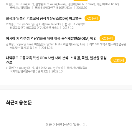
이승민(Lee Seung min), 김영환(Kim Young hwan), 김민채(Kim Min chae), 배진호(Bae Jin ho)
국제개발협력학회
국제개발협력연구 제10권 제3호
2018.10
한국과 일본의 기초교육 공적개발원조(
ODA
) 비교연구
KCI등재
조혜승(Cho Hye-Seung), 김기석(Kim Ki-Seok)
한국비교교육학회
비교교육연구 비교교육연구 제23권 제6호
2013.12
아시아 지역 여성 역량강화를 위한 한국 공적개발원조(
ODA
) 방안
KCI등재
김효정(Hyojeong Kim), 마정윤(Jung Yun Mah), 이슬기(Seulgi Lee)
이화여자대학교 한국여성연구원
여성학논집 제31집 1호
2014.06
대학주도 고등교육 혁신
ODA
사업 사례 분석: 스웨덴, 독일, 일본을 중심
KCI등재
으로
신하영(Ha Young Shin), 박소영(So Young Park)
국제개발협력학회
국제개발협력연구 제10권 제3호
2018.10
최근이용논문
최근 이용한 논문이 없습니다.