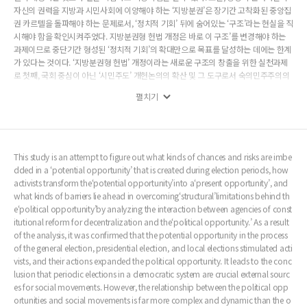
자신의 권력을 지방과 시민사회에 이양해야 하는 ‘지방분권’은 장기간 고착화된 중앙집
권 카르텔을 돌파해야 하는 문제로서, ‘정치적 기회’ 뒤에 숨어있는 ‘구조’라는 현실을 직
시해야 함을 확인시켜주었다. 지방분권형 헌법 개정은 바로 이 구조’를 변경해야 하는
과제이므로 중단기간 형성된 ‘정치적 기회’의 확대만으로 목표를 달성하는 데에는 한계
가 있다는 것이다. ‘지방분권형 헌법’ 개정이라는 새로운 구조의 창출을 위한 실천과제
로 첫째, 국회 중심이 아닌 ‘시민주도’ 개헌논의의 확산 및 그 도구로서 숙의민주주의의
적극추진, 둘째, 단계적 개헌 추진 즉 지방분권 및 기본권 강화를 중심으로 한 1차 개헌
펼치기
후 권력구조 개편 중심의 2차 개헌 추진을 제시했다.
This study is an attempt to figure out what kinds of chances and risks are imbe
dded in a ‘potential opportunity’ that is created during election periods, how
activists transform the‘potential opportunity’into a‘present opportunity’, and
what kinds of barriers lie ahead in overcoming‘structural’limitations behind th
e‘political opportunity’by analyzing the interaction between agencies of const
itutional reform for decentralization and the‘political opportunity.’ As a result
of the analysis, it was confirmed that the potential opportunity in the process
of the general election, presidential election, and local elections stimulated acti
vists, and their actions expanded the political opportunity. It leads to the conc
lusion that periodic elections in a democratic system are crucial external sourc
es for social movements. However, the relationship between the political opp
ortunities and social movements is far more complex and dynamic than the o