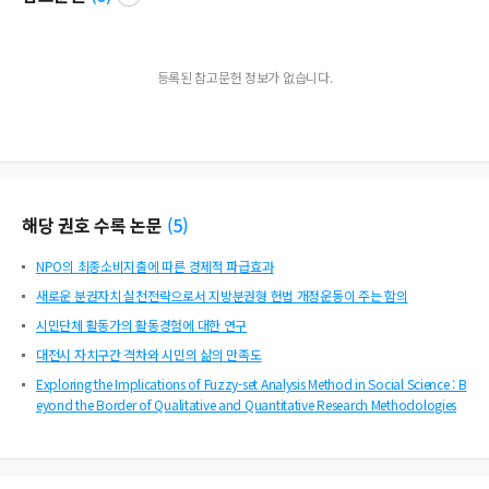
등록된 참고문헌 정보가 없습니다.
해당 권호 수록 논문
(
5
)
NPO의 최종소비지출에 따른 경제적 파급효과
새로운 분권자치 실천전략으로서 지방분권형 헌법 개정운동이 주는 함의
시민단체 활동가의 활동경험에 대한 연구
대전시 자치구간 격차와 시민의 삶의 만족도
Exploring the Implications of Fuzzy-set Analysis Method in Social Science : B
eyond the Border of Qualitative and Quantitative Research Methodologies