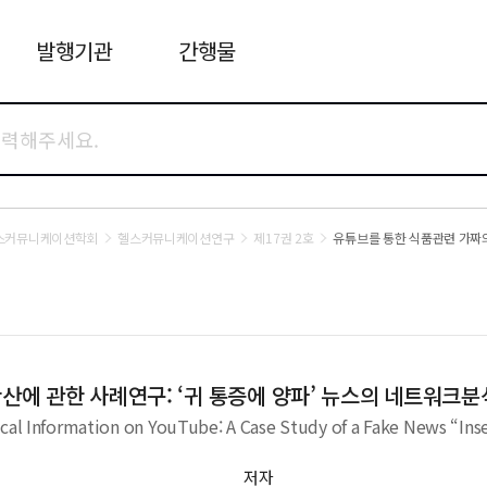
발행기관
간행물
스커뮤니케이션학회
헬스커뮤니케이션연구
제17권 2호
유튜브를 통한 식품관련 가짜의
에 관한 사례연구: ‘귀 통증에 양파’ 뉴스의 네트워크분
cal Information on YouTube: A Case Study of a Fake News “Inse
저자