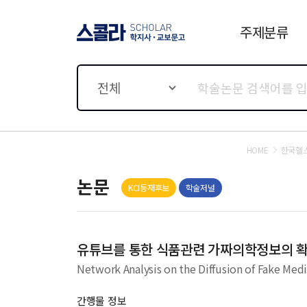
주제분류
스콜라 SCHOLAR 학지사·
교보문고
전체
HOME
한국헬
논문
KCI등재후보
학술저널
유튜브를 통한 식품관련 가짜의학정보의 확산
Network Analysis on the Diffusion of Fake Medi
간행물 정보