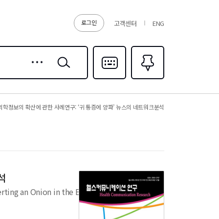
로그인
고객센터
ENG
상세
검색
검색
다국어입력
즐겨찾기
0
학정보의 확산에 관한 사례연구: ‘귀 통증에 양파’ 뉴스의 네트워크분석
석
rting an Onion in the Ear to Heal Earaches”