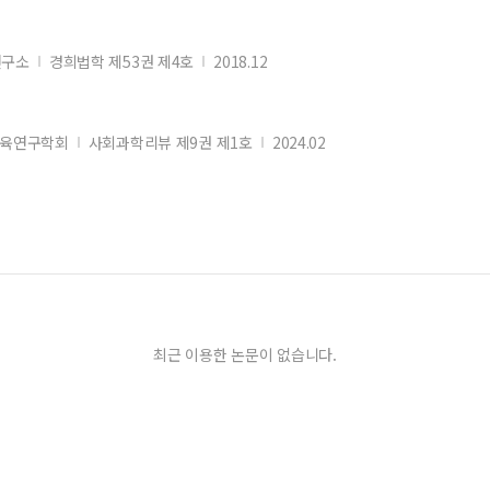
연구소
경희법학 제53권 제4호
2018.12
교육연구학회
사회과학리뷰 제9권 제1호
2024.02
최근 이용한 논문이 없습니다.