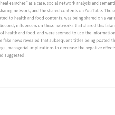
o heal earaches” as a case, social network analysis and sema
 sharing network, and the shared contents on YouTube. The so
ated to health and food contents, was being shared on a vari
 Second, influencers on these networks that shared this fa
 of health and food, and were seemed to use the information 
the fake news revealed that subsequent titles being posted t
ings, managerial implications to decrease the negative effec
nd suggested.