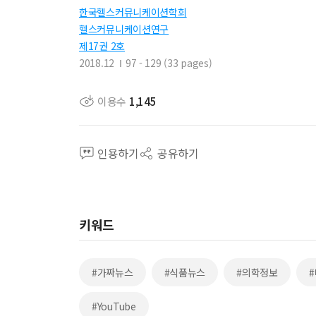
한국헬스커뮤니케이션학회
헬스커뮤니케이션연구
제17권 2호
2018.12
97 - 129 (33 pages)
이용수
1,145
인용하기
공유하기
키워드
#가짜뉴스
#식품뉴스
#의학정보
#YouTube