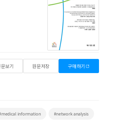
원문보기
원문저장
구매하기
#medical information
#network analysis