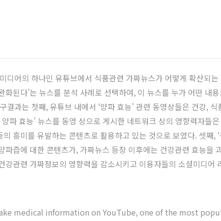
미디어의 하나인 유튜브에서 식품관련 가짜뉴스가 어떻게 확산되는 
 완화된다’는 뉴스를 분석 사례로 선택하여, 이 뉴스를 누가 어떤 
과는 첫째, 유튜브 내에서 ‘양파 효능’ 관련 동영상들은 건강, 식품
증에 양파 효능’ 뉴스를 동영 상으로 게시한 네트워크 상의 영향력자들
의 흥미를 유발하는 콘텐츠로 활용하고 있는 것으로 보였다. 셋째, ‘귀
 양파즙에 대한 콘텐츠가, 가짜뉴스 등장 이후에는 건강관련 효능을
는 건강관련 가짜정보의 영향력을 감소시키고 이용자들의 소셜미디어 
fake medical information on YouTube, one of the most popula