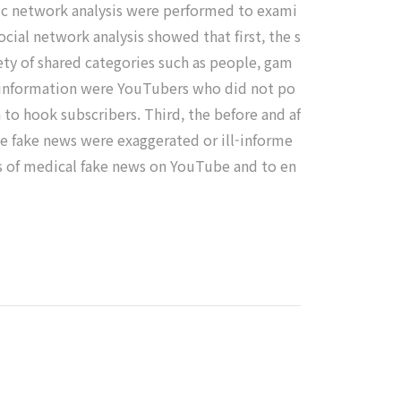
ntic network analysis were performed to exami
cial network analysis showed that first, the s
ety of shared categories such as people, gam
ke information were YouTubers who did not po
to hook subscribers. Third, the before and af
he fake news were exaggerated or ill-informe
ts of medical fake news on YouTube and to en