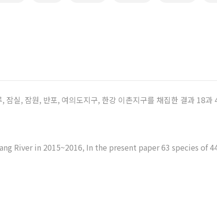
나루, 잠실, 잠원, 반포, 여의도지구, 한강 이촌지구를 채집한 결과 18과
ng River in 2015~2016, In the present paper 63 species of 44