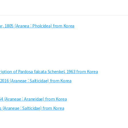
, 1805 (Aranea : Pholcidea) from Korea
iption of Pardosa falcata Schenkel, 1963 from Korea
2016 (Araneae : Salticidae) from Korea
4 (Araneae : Araneidae) from Korea
 (Araneae : Salticidae) from Korea