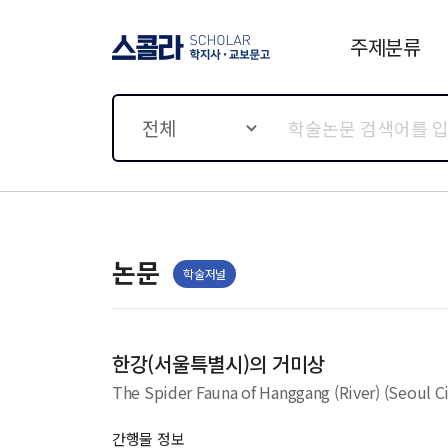
주제분류
스콜라 SCHOLAR 학지사·
교보문고
전체
논문
학술저널
한강(서울특별시)의 거미상
The Spider Fauna of Hanggang (River) (Seoul C
간행물 정보