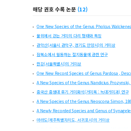
해당 권호 수록 논문
(
12
)
One New Species of the Genus Pholcus Walckenear
물위에서 걷는 거미의 다리 형태와 특징
관악산(서울시 관악구, 경기도 안양시)의 거미상
잠복소에서 월동하는 절지동물에 관한 연구
한강(서울특별시)의 거미상
One New Record Species of Genus Pardosa , Descr
A New Species of the Genus Nandicius Prozynski, 
중국산 중생대 후기 거미화석(거미목 : 늑대거미과) 연구
A New Species of the Genus Neoscona Simon, 186
A Newly Recorded Species and Genus of Synageles
마라도(제주특별자치도, 서귀포시)의 거미상
한국산 홑거미(Araneae : Trochanteriidae)의 재기재