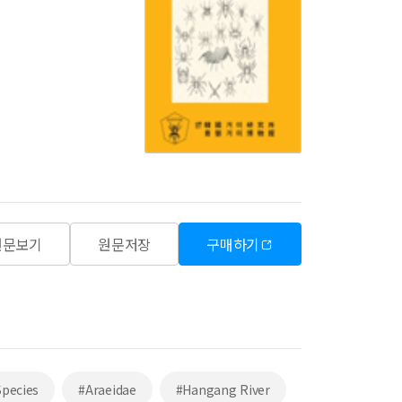
원문보기
원문저장
구매하기
Species
#Araeidae
#Hangang River