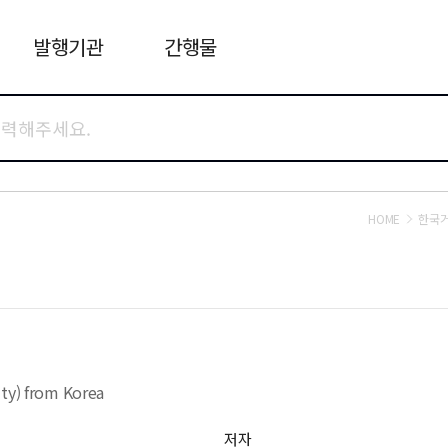
발행기관
간행물
HOME
한국
ity) from Korea
저자