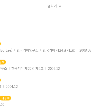
펼치기
Bo Lee)
한국거미연구소
한국거미 제24권 제1호
2008.06
등재
연구소
한국거미 제22권 제2호
2006.12
호
2004.12
미등재
.02