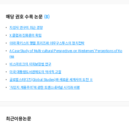
해당 권호 수록 논문
(
8
)
지성사 연구의 최근 경향
X 클럽과 진화론의 확립
아라 파키스의 행렬 프리즈와 아우구스투스의 정치전략
A Case Study of Multi-cultural Perspectives on Westerners’ Perceptions of Ko
rea
비스마르크의 사회보장법 연구
미국 대통령도서관제도의 역사적 고찰
글로벌스터디즈(Global Studies)와 새로운 세계사의 도전 Ⅱ
‘식민지 계몽주의’에 관한 트랜스내셔널 시각과 비평
최근이용논문