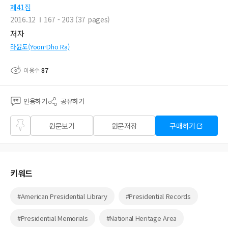
제41집
2016.12
167 - 203 (37 pages)
저자
라윤도(Yoon-Dho Ra)
이용수
87
인용하기
공유하기
즐겨
원문보기
원문저장
구매하기
찾기
키워드
#American Presidential Library
#Presidential Records
#Presidential Memorials
#National Heritage Area