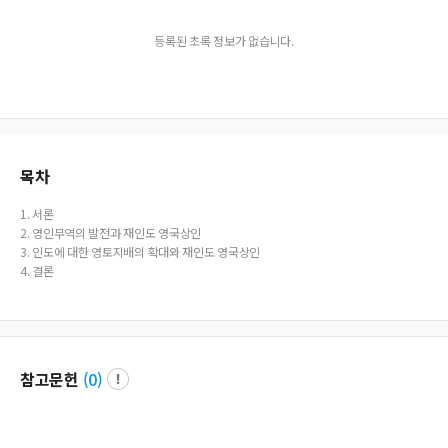
등록된 초록 정보가 없습니다.
목차
1. 서론
2. 영인무역의 발전과 재인도 영국상인
3. 인도에 대한 영토지배의 확대와 재인도 영국상인
4. 결론
참고문헌
(
0
)