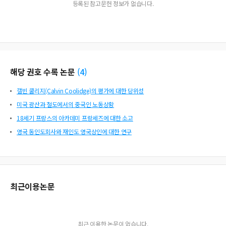
등록된 참고문헌 정보가 없습니다.
해당 권호 수록 논문
(
4
)
캘빈 쿨리지(Calvin Coolidge)의 평가에 대한 당위성
미국 광산과 철도에서의 중국인 노동상황
18세기 프랑스의 아카데미 프랑세즈에 대한 소고
영국 동인도회사와 재인도 영국상인에 대한 연구
최근이용논문
최근 이용한 논문이 없습니다.