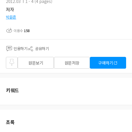
2012.03
1 - 4 (4 pages)
저자
박윤흔
이용수
158
인용하기
공유하기
즐겨
원문보기
원문저장
구매하기
찾기
키워드
초록