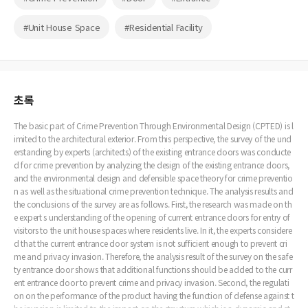
#Unit House Space
#Residential Facility
초록
The basic part of Crime Prevention Through Environmental Design (CPTED) is l
imited to the architectural exterior. From this perspective, the survey of the und
erstanding by experts (architects) of the existing entrance doors was conducte
d for crime prevention by analyzing the design of the existing entrance doors,
and the environmental design and defensible space theory for crime preventio
n as well as the situational crime prevention technique. The analysis results and
the conclusions of the survey are as follows. First, the research was made on th
e expert s understanding of the opening of current entrance doors for entry of
visitors to the unit house spaces where residents live. In it, the experts considere
d that the current entrance door system is not sufficient enough to prevent cri
me and privacy invasion. Therefore, the analysis result of the survey on the safe
ty entrance door shows that additional functions should be added to the curr
ent entrance door to prevent crime and privacy invasion. Second, the regulati
on on the performance of the product having the function of defense against t