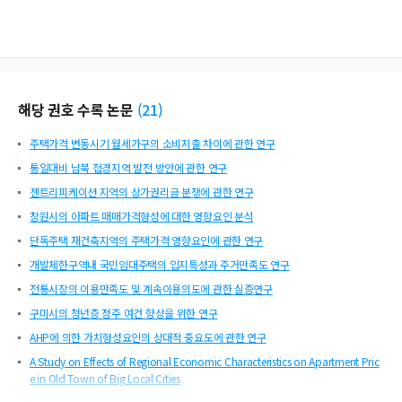
해당 권호 수록 논문
(
21
)
주택가격 변동시기 월세가구의 소비지출 차이에 관한 연구
통일대비 남북 접경지역 발전 방안에 관한 연구
젠트리피케이션 지역의 상가권리금 분쟁에 관한 연구
창원시의 아파트 매매가격형성에 대한 영향요인 분석
단독주택 재건축지역의 주택가격 영향요인에 관한 연구
개발제한구역내 국민임대주택의 입지특성과 주거만족도 연구
전통시장의 이용만족도 및 계속이용의도에 관한 실증연구
구미시의 청년층 정주 여건 향상을 위한 연구
AHP에 의한 가치형성요인의 상대적 중요도에 관한 연구
A Study on Effects of Regional Economic Characteristics on Apartment Pric
e in Old Town of Big Local Cities