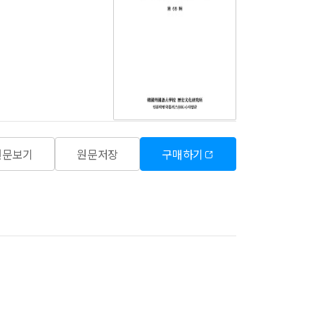
원문보기
원문저장
구매하기