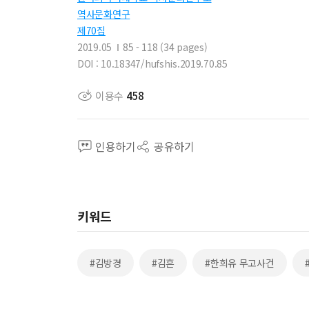
역사문화연구
제70집
2019.05
85 - 118 (34 pages)
DOI : 10.18347/hufshis.2019.70.85
이용수
458
인용하기
공유하기
키워드
#김방경
#김흔
#한희유 무고사건