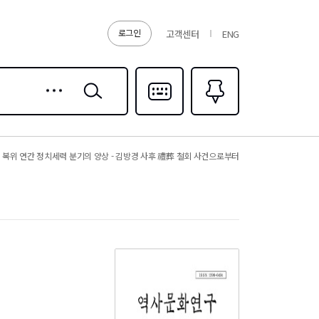
로그인
고객센터
ENG
상세
검색
검색
다국어입력
즐겨찾기
0
 복위 연간 정치세력 분기의 양상 - 김방경 사후 禮葬 철회 사건으로부터