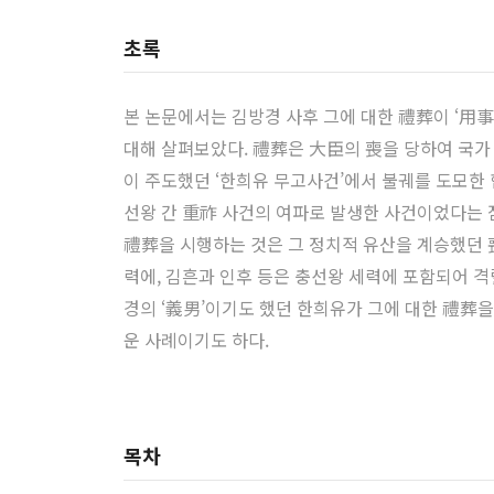
초록
본 논문에서는 김방경 사후 그에 대한 禮葬이 ‘用
대해 살펴보았다. 禮葬은 大臣의 喪을 당하여 국가
이 주도했던 ‘한희유 무고사건’에서 불궤를 도모한
선왕 간 重祚 사건의 여파로 발생한 사건이었다는 
禮葬을 시행하는 것은 그 정치적 유산을 계승했던 
력에, 김흔과 인후 등은 충선왕 세력에 포함되어 
경의 ‘義男’이기도 했던 한희유가 그에 대한 禮葬
운 사례이기도 하다.
목차