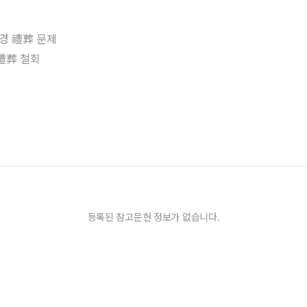
경 禮葬 문제
禮葬 철회
등록된 참고문헌 정보가 없습니다.