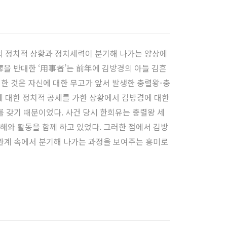
기의 정치적 상황과 정치세력이 분기해 나가는 양상에
을 반대한 ‘用事者’는 前年에 김방경의 아들 김흔
한 것은 자신에 대한 무고가 앞서 발생한 충렬왕-충
에 대한 정치적 공세를 가한 상황에서 김방경에 대한
 갖기 때문이었다. 사건 당시 한희유는 충렬왕 세
해와 활동을 함께 하고 있었다. 그러한 점에서 김방
 관계 속에서 분기해 나가는 과정을 보여주는 흥미로