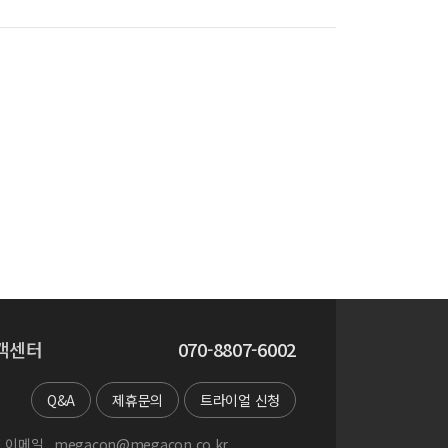
객센터
070-8807-6002
Q&A
제휴문의
트라이얼 신청
 이메일
megacon@megacon.co.kr