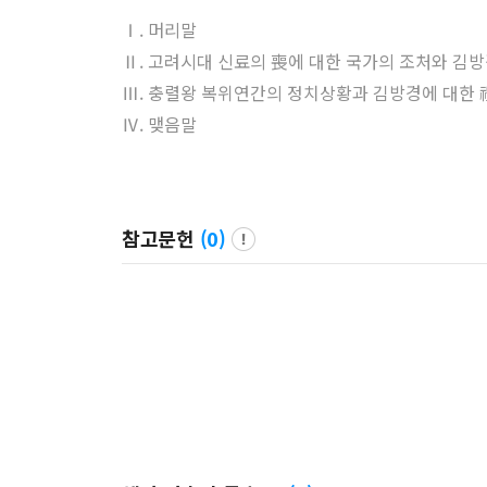
Ⅰ. 머리말
Ⅱ. 고려시대 신료의 喪에 대한 국가의 조처와 김방
Ⅲ. 충렬왕 복위연간의 정치상황과 김방경에 대한 
Ⅳ. 맺음말
참고문헌
(
0
)