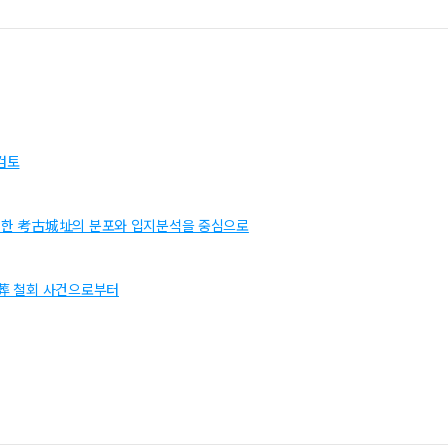
검토
이용한 考古城址의 분포와 입지분석을 중심으로
禮葬 철회 사건으로부터