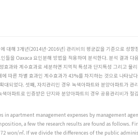
에 대해 3개년(2014년-2016년) 관리비의 평균값을 기준으로 성향점
들을 Oaxaca 요인분해 방법을 적용하여 분석한다. 분석 결과 다음
특성효과와 계수효과로 세분하면 지역적 특성과 단지특성 그리고 물리적
체에 따른 차별 효과인 계수효과가 43%를 차지하는 것으로 나타났다
확대되었다. 셋째, 자치관리인 경우 녹색아파트와 분양아파트가 관리
 녹색아파트로 인증받은 단지와 분양아파트의 경우 공용관리비가 절감
s in apartment management expenses by management agencie
ition, a few the research results are found as follows. Firs
72 won/㎡. If we divide the differences of the public admin