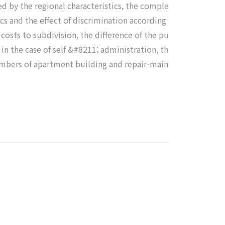
ned by the regional characteristics, the comple
ics and the effect of discrimination according
osts to subdivision, the difference of the pu
n the case of self &#8211; administration, th
umbers of apartment building and repair-main