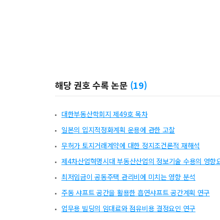
해당 권호 수록 논문
(
19
)
대한부동산학회지 제49호 목차
일본의 입지적정화계획 운용에 관한 고찰
무허가 토지거래계약에 대한 정지조건론적 재해석
제4차산업혁명시대 부동산산업의 정보기술 수용의 영향요
최저임금이 공동주택 관리비에 미치는 영향 분석
주동 샤프트 공간을 활용한 흡연샤프트 공간계획 연구
업무용 빌딩의 임대료와 점유비용 결정요인 연구