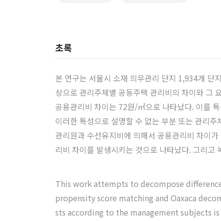
초록
본 연구는 서울시 소재 의무관리 단지 1,934개 단지
상으로 관리주체별 공동주택 관리비의 차이와 그 요인
공용관리비 차이는 72원/㎡으로 나타났다. 이를 
이러한 특성으로 설명할 수 없는 부분 또는 관리주
관리원과 수선유지비에 의해서 공용관리비 차이가 
리비 차이를 발생시키는 것으로 나타났다. 그리고
This work attempts to decompose difference
propensity score matching and Oaxaca decompos
sts according to the management subjects is 