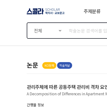
주제분류
스콜라 SCHOLAR 학지사·
교보문고
전체
논문
KCI등재
학술저널
관리주체에 따른 공동주택 관리비 격차 요
간행물 정보