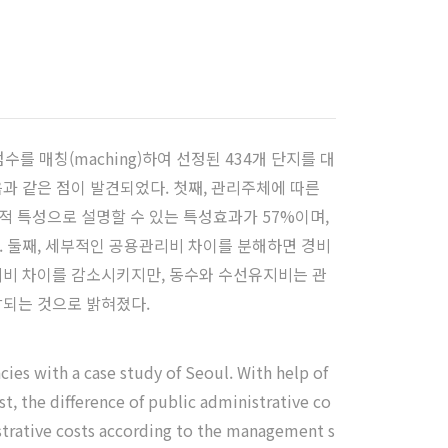
수를 매칭(maching)하여 선정된 434개 단지를 대
과 같은 점이 발견되었다. 첫째, 관리주체에 따른
 특성으로 설명할 수 있는 특성효과가 57%이며,
. 둘째, 세부적인 공용관리비 차이를 분해하면 경비
비 차이를 감소시키지만, 동수와 수선유지비는 관
되는 것으로 밝혀졌다.
s with a case study of Seoul. With help of
t, the difference of public administrative co
istrative costs according to the management s