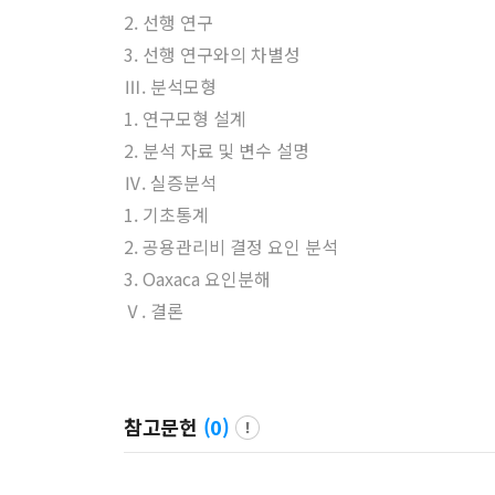
2. 선행 연구
3. 선행 연구와의 차별성
Ⅲ. 분석모형
1. 연구모형 설계
2. 분석 자료 및 변수 설명
Ⅳ. 실증분석
1. 기초통계
2. 공용관리비 결정 요인 분석
3. Oaxaca 요인분해
Ⅴ. 결론
참고문헌
(
0
)