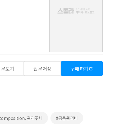
음
원문보기
원문저장
구매하기
ecomposition. 관리주체
#공용관리비