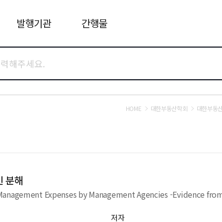
발행기관
간행물
HOME
대한부동산학회
대한부동
인 분해
A Decomposition of Differences in Apartment Management Expenses by Man
저자