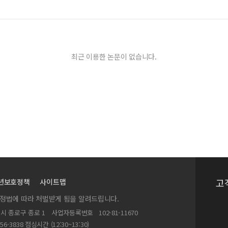
최근 이용한 논문이 없습니다.
고
년보호정책
사이트맵
실정법에 따라 처벌받게 됨을 알려드립니다.
별시 종로구 종로 1
사업자등록번호
102-81-11670
156-3838 점심시간 (12:30~13:30)