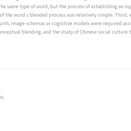
st, the same type of word, but the process of establishing an
t of the word s blended process was relatively simple. Third
Fourth, image-schemas or cognitive models were required acco
conceptual blending, and the study of Chinese social culture 
분석