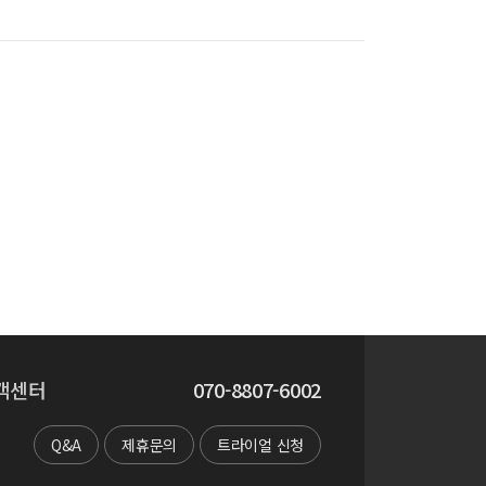
객센터
070-8807-6002
Q&A
제휴문의
트라이얼 신청