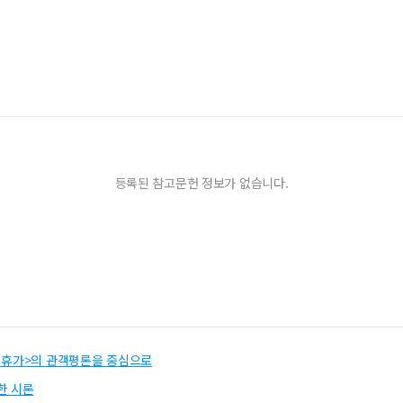
등록된 참고문헌 정보가 없습니다.
려한 휴가>의 관객평론을 중심으로
한 시론