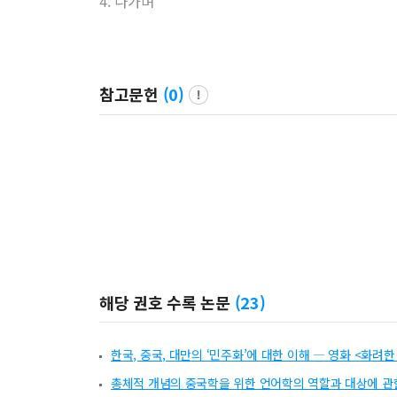
4. 나가며
참고문헌
(
0
)
해당 권호 수록 논문
(
23
)
한국, 중국, 대만의 ‘민주화’에 대한 이해 ― 영화 <화
총체적 개념의 중국학을 위한 언어학의 역할과 대상에 관