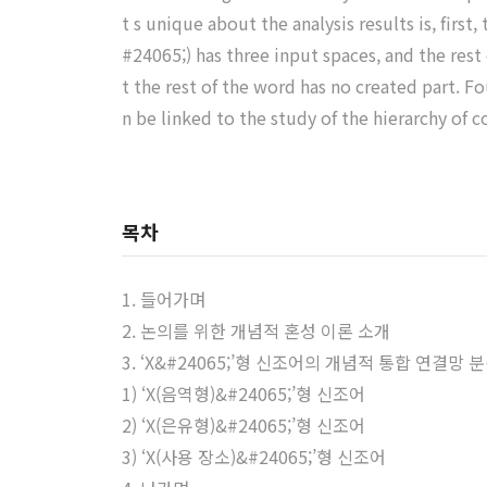
t s unique about the analysis results is, fir
#24065;) has three input spaces, and the res
t the rest of the word has no created part. 
n be linked to the study of the hierarchy of 
목차
1. 들어가며
2. 논의를 위한 개념적 혼성 이론 소개
3. ‘X&#24065;’형 신조어의 개념적 통합 연결망 
1) ‘X(음역형)&#24065;’형 신조어
2) ‘X(은유형)&#24065;’형 신조어
3) ‘X(사용 장소)&#24065;’형 신조어