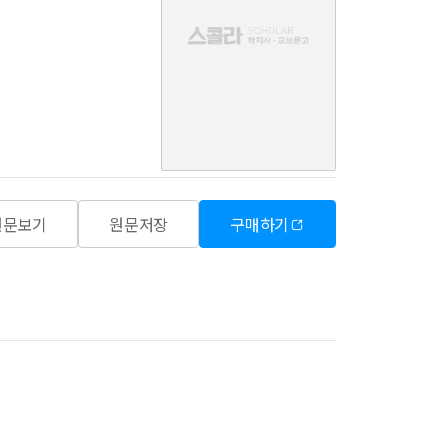
음
원문보기
원문저장
구매하기