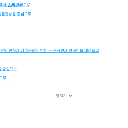
論에서 古典詩學으로
인물형상을 중심으로
개인의 인식과 심리사회적 영향 ― 중국인과 한국인을 대상으로
을 중심으로
심으로
 중심으로
펼치기
론을 중심으로
제주도 이미지 제고방안 연구