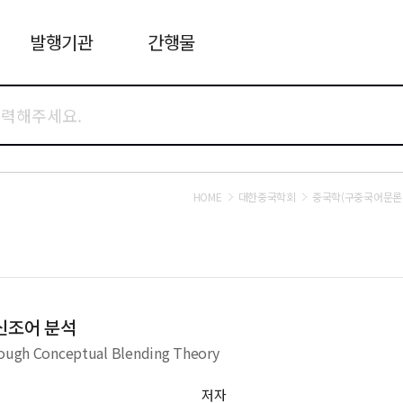
발행기관
간행물
HOME
대한중국학회
중국학(구중국어문론
 신조어 분석
hrough Conceptual Blending Theory
저자