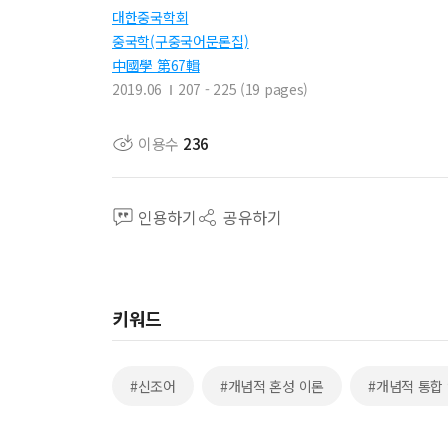
대한중국학회
중국학(구중국어문론집)
中國學 第67輯
2019.06
207 - 225 (19 pages)
이용수
236
인용하기
공유하기
키워드
#신조어
#개념적 혼성 이론
#개념적 통합