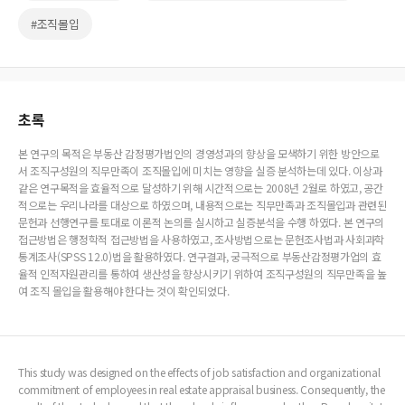
#조직몰입
초록
본 연구의 목적은 부동산 감정평가법인의 경영성과의 향상을 모색하기 위한 방안으로
서 조직구성원의 직무만족이 조직몰입에 미치는 영향을 실증 분석하는데 있다. 이상과
같은 연구목적을 효율적으로 달성하기 위해 시간적으로는 2008년 2월로 하였고, 공간
적으로는 우리나라를 대상으로 하였으며, 내용적으로는 직무만족과 조직몰입과 관련된
문헌과 선행연구를 토대로 이론적 논의를 실시하고 실증분석을 수행 하였다. 본 연구의
접근방법은 행정학적 접근방법을 사용하였고, 조사방법으로는 문헌조사법과 사회과학
통계조사(SPSS 12.0)법을 활용하였다. 연구결과, 궁극적으로 부동산감정평가업의 효
율적 인적자원관리를 통하여 생산성을 향상시키기 위하여 조직구성원의 직무만족을 높
여 조직 몰입을 활용해야 한다는 것이 확인되었다.
This study was designed on the effects of job satisfaction and organizational
commitment of employees in real estate appraisal business. Consequently, the