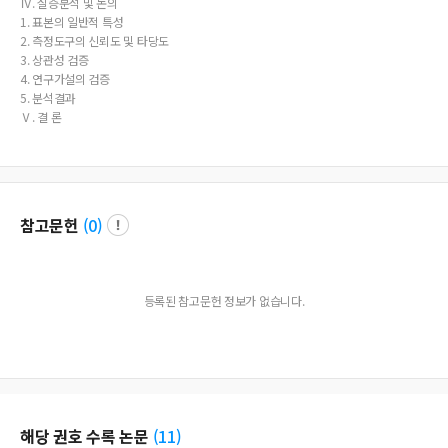
Ⅳ. 실증분석 및 논의
1. 표본의 일반적 특성
2. 측정도구의 신뢰도 및 타당도
3. 상관성 검증
4. 연구가설의 검증
5. 분석결과
Ⅴ. 결 론
참고문헌
(
0
)
등록된 참고문헌 정보가 없습니다.
해당 권호 수록 논문
(
11
)