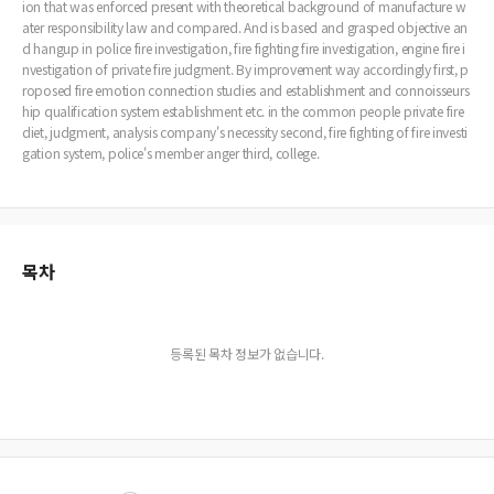
ion that was enforced present with theoretical background of manufacture w
ater responsibility law and compared. And is based and grasped objective an
d hangup in police fire investigation, fire fighting fire investigation, engine fire i
nvestigation of private fire judgment. By improvement way accordingly first, p
roposed fire emotion connection studies and establishment and connoisseurs
hip qualification system establishment etc. in the common people private fire
diet, judgment, analysis company's necessity second, fire fighting of fire investi
gation system, police's member anger third, college.
목차
등록된 목차 정보가 없습니다.