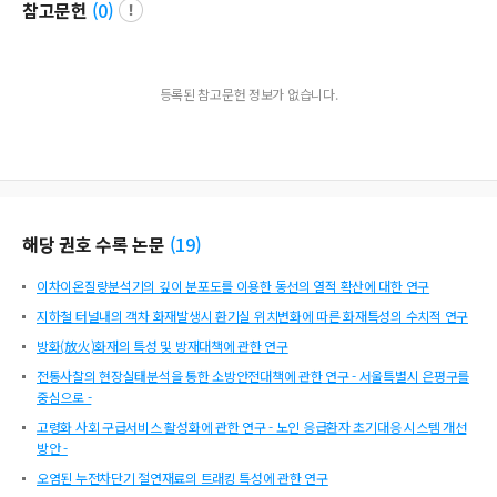
참고문헌
(
0
)
등록된 참고문헌 정보가 없습니다.
해당 권호 수록 논문
(
19
)
이차이온질량분석기의 깊이 분포도를 이용한 동선의 열적 확산에 대한 연구
지하철 터널내의 객차 화재발생시 환기실 위치변화에 따른 화재특성의 수치적 연구
방화(放火)화재의 특성 및 방재대책에 관한 연구
전통사찰의 현장실태분석을 통한 소방안전대책에 관한 연구 - 서울특별시 은평구를
중심으로 -
고령화 사회 구급서비스 활성화에 관한 연구 - 노인 응급환자 초기대응 시스템 개선
방안 -
오염된 누전차단기 절연재료의 트래킹 특성에 관한 연구