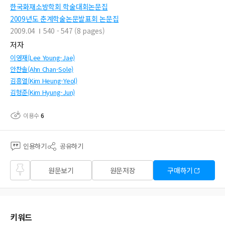
한국화재소방학회 학술대회논문집
2009년도 춘계학술논문발표회 논문집
2009.04
540 - 547 (8 pages)
저자
이영재(Lee Young-Jae)
안찬솔(Ahn Chan-Sole)
김흥열(Kim Heung-Yeol)
김형준(Kim Hyung-Jun)
이용수
6
인용하기
공유하기
즐겨
원문보기
원문저장
구매하기
찾기
키워드