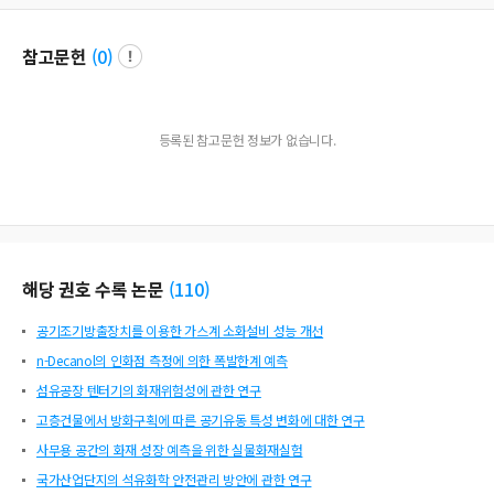
참고문헌
(
0
)
등록된 참고문헌 정보가 없습니다.
해당 권호 수록 논문
(
110
)
공기조기방출장치를 이용한 가스계 소화설비 성능 개선
n-Decanol의 인화점 측정에 의한 폭발한계 예측
섬유공장 텐터기의 화재위험성에 관한 연구
고층건물에서 방화구획에 따른 공기유동 특성 변화에 대한 연구
사무용 공간의 화재 성장 예측을 위한 실물화재실험
국가산업단지의 석유화학 안전관리 방안에 관한 연구