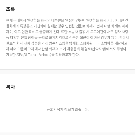
초록
현재 국내에서 발생하는 화재의 대부분은 밀집한 건물에 발생하는 화재이다. 이러한 건
물화재의 특징은 초기진화에 실패할 경우 인접한 건물로 화재가 번져 대형 화재로 이어
지며, 이로 인한 피해도 급증하게 된다. 또한 소방차 출동 시 도로여건이나 주 정차 차량
등 다양한 진입 장애물 등으로 화재지역으로 신속한 접근이 어려운 경우가 많다. 따라서
실효적 화재 진화 성능을 가진 방수시스템을 탑재한 소형화된 미니 소방차를 개발하고
자 하며 아울러 고지대나 산림 화재의 초기 대응을 위해 험로(산악지형)에서도 주행이
가능한 ATV(All Terrain Vehicle)를 적용하고자 한다.
목차
등록된 목차 정보가 없습니다.