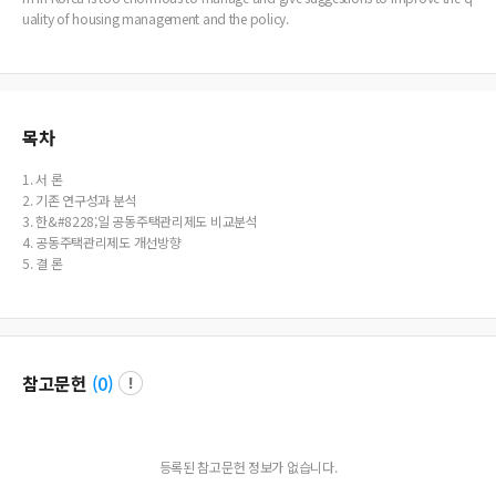
uality of housing management and the policy.
목차
1. 서 론
2. 기존 연구성과 분석
3. 한&#8228;일 공동주택관리제도 비교분석
4. 공동주택관리제도 개선방향
5. 결 론
참고문헌
(
0
)
등록된 참고문헌 정보가 없습니다.