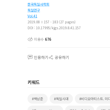
한국독일사학회
독일연구
Vol.41
2019.08
157 - 183 (27 pages)
DOI : 10.17995/kjgs.2019.8.41.157
이용수
676
인용하기
공유하기
키워드
#백남준
#독일시대
#비디오아티스트. 미