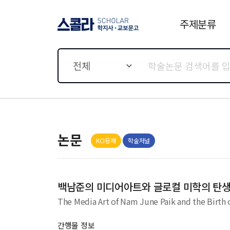
주제분류
스콜라 SCHOLAR 학지사·
교보문고
전체
논문
KCI등재
학술저널
백남준의 미디어아트와 글로컬 미학의 탄
The Media Art of Nam June Paik and the Birth 
간행물 정보