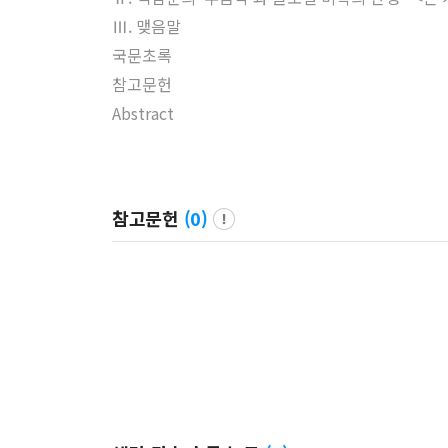
Ⅲ. 맺음말
국문초록
참고문헌
Abstract
참고문헌
(
0
)