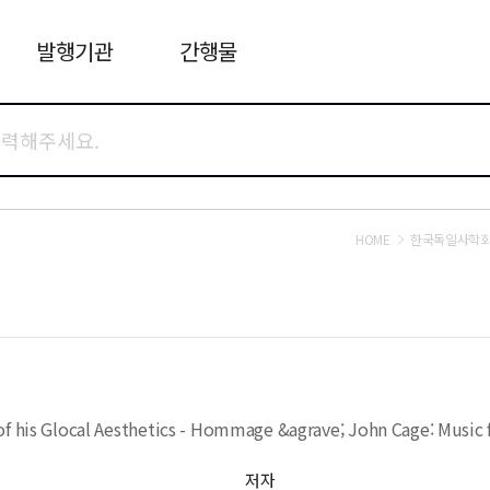
발행기관
간행물
HOME
한국독일사학
생
of his Glocal Aesthetics - Hommage &agrave; John Cage: Music
저자