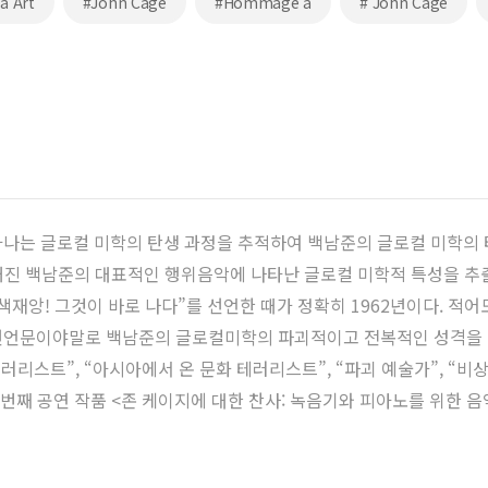
a Art
#John Cage
#Hommage à
# John Cage
나는 글로컬 미학의 탄생 과정을 추적하여 백남준의 글로컬 미학의 태
 행해진 백남준의 대표적인 행위음악에 나타난 글로컬 미학적 특성을 
재앙! 그것이 바로 나다”를 선언한 때가 정확히 1962년이다. 적
선언문이야말로 백남준의 글로컬미학의 파괴적이고 전복적인 성격을 밝
테러리스트”, “아시아에서 온 문화 테러리스트”, “파괴 예술가”, “
번째 공연 작품 <존 케이지에 대한 찬사: 녹음기와 피아노를 위한 음