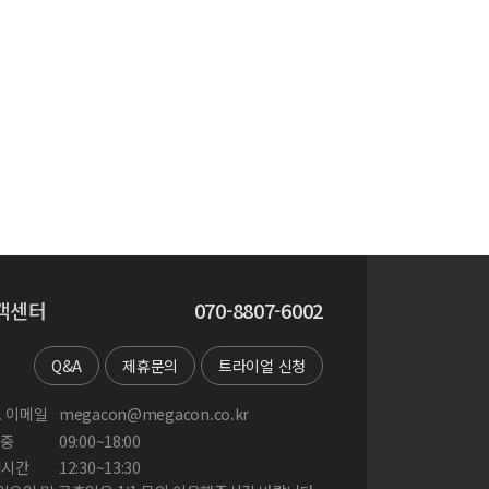
객센터
070-8807-6002
Q&A
제휴문의
트라이얼 신청
 이메일
megacon@megacon.co.kr
중
09:00~18:00
게시간
12:30~13:30