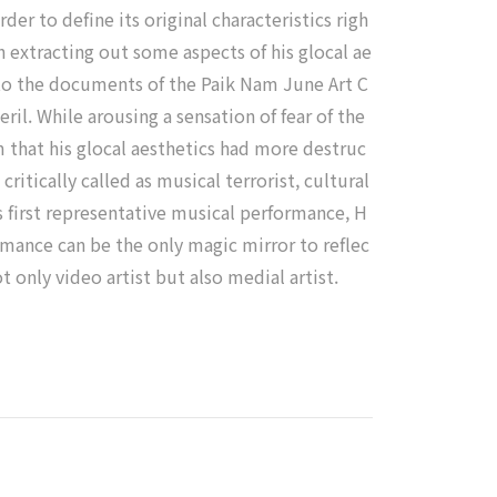
der to define its original characteristics righ
gh extracting out some aspects of his glocal ae
 to the documents of the Paik Nam June Art C
il. While arousing a sensation of fear of the
em that his glocal aesthetics had more destruc
itically called as musical terrorist, cultural
is first representative musical performance, H
mance can be the only magic mirror to reflec
 only video artist but also medial artist.