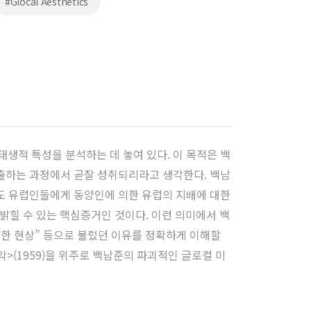
#Glocal Aesthetics
생적 특성을 분석하는 데 놓여 있다. 이 목적은 백
추출하는 과정에서 곧잘 성취되리라고 생각한다. 백남
어도 유럽인들에게 동양인에 의한 유럽의 지배에 대한
힐 수 있는 핵심증거인 것이다. 이런 의미에서 백
비상한 현상” 등으로 불렀던 이유를 정확하게 이해할
악>(1959)을 위주로 백남준의 파괴적인 글로컬 미