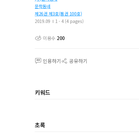
문학동네
제26권 제3호(통권 100호)
2019.09
1 - 4 (4 pages)
이용수
200
인용하기
공유하기
키워드
초록