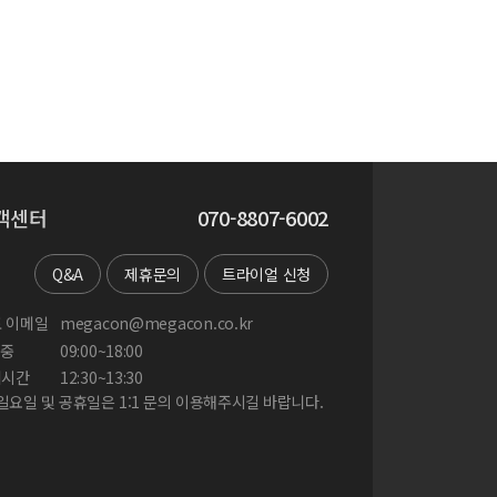
객센터
070-8807-6002
Q&A
제휴문의
트라이얼 신청
 이메일
megacon@megacon.co.kr
중
09:00~18:00
게시간
12:30~13:30
 일요일 및 공휴일은 1:1 문의 이용해주시길 바랍니다.