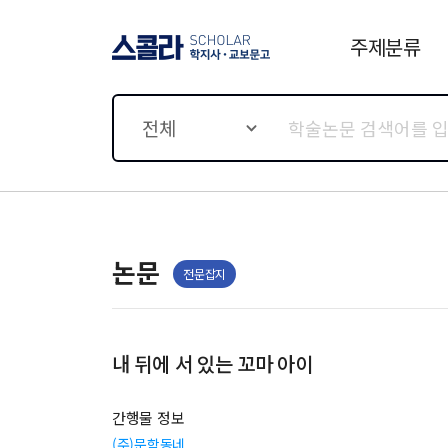
주제분류
스콜라 SCHOLAR 학지사·
교보문고
전체
논문
전문잡지
내 뒤에 서 있는 꼬마 아이
간행물 정보
(주)문학동네