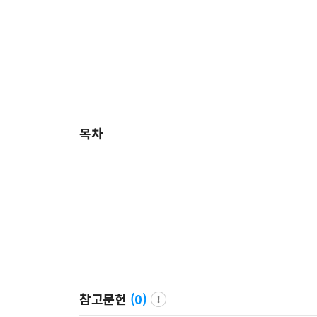
목차
참고문헌
(
0
)