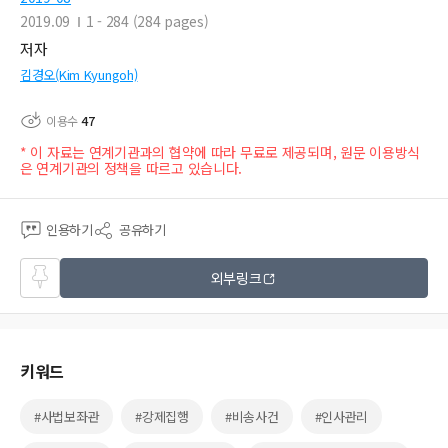
2019.09
1 - 284 (284 pages)
저자
김경오(Kim Kyungoh)
이용수
47
* 이 자료는 연계기관과의 협약에 따라 무료로 제공되며, 원문 이용방식
은 연계기관의 정책을 따르고 있습니다.
인용하기
공유하기
즐겨
외부링크
찾기
키워드
#사법보좌관
#강제집행
#비송사건
#인사관리