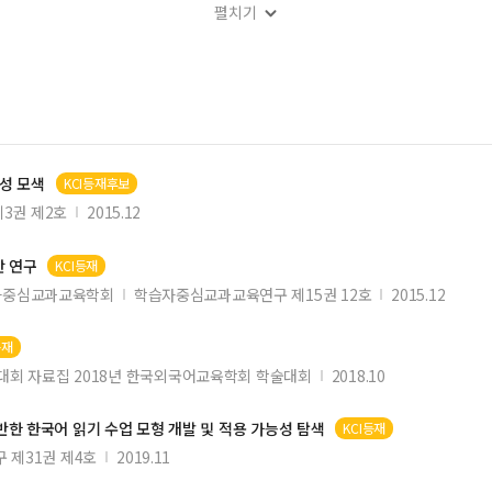
펼치기
성 모색
KCI등재후보
关系研究
3권 제2호
2015.12
안 연구
KCI등재
자중심교과교육학회
학습자중심교과교육연구 제15권 12호
2015.12
등재
회 자료집 2018년 한국외국어교육학회 학술대회
2018.10
기반한 한국어 읽기 수업 모형 개발 및 적용 가능성 탐색
KCI등재
 제31권 제4호
2019.11