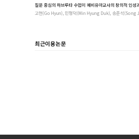
질문 중심의 하브루타 수업이 예비유아교사의 창의적 인성
고현(Go Hyun), 민형덕(Min Hyung Duk), 송준석(Song J
최근이용논문