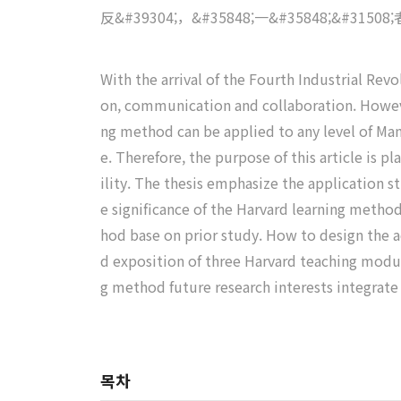
反&#39304;，&#35848;一&#35848;&#315
With the arrival of the Fourth Industrial Rev
on, communication and collaboration. Howeve
ng method can be applied to any level of Mand
e. Therefore, the purpose of this article is
ility. The thesis emphasize the application s
e significance of the Harvard learning method
hod base on prior study. How to design the a
d exposition of three Harvard teaching module
g method future research interests integrate
목차