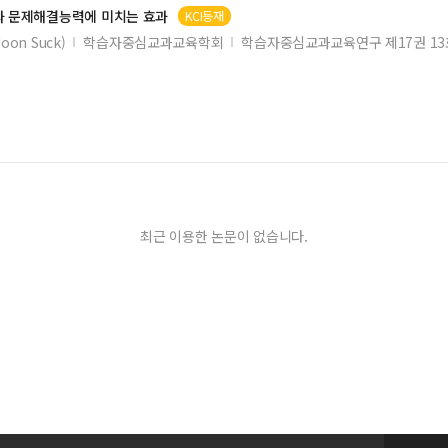
과 문제해결능력에 미치는 효과
KCI등재
oon Suck)
학습자중심교과교육학회
학습자중심교과교육연구 제17권 13
최근 이용한 논문이 없습니다.