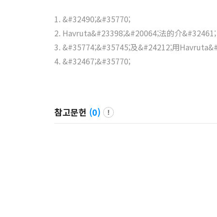
1. &#32490;&#35770;
2. Havruta&#23398;&#20064;法的介&#32461;
3. &#35774;&#35745;及&#24212;用Havrut
4. &#32467;&#35770;
참고문헌
(
0
)